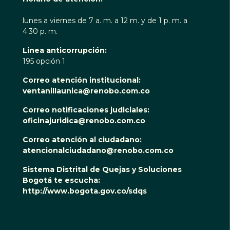
lunes a viernes de 7 a. m. a 12 m. y de 1 p. m. a
4:30 p. m.
Linea anticorrupción:
195 opción 1
Correo atención institucional:
ventanillaunica@renobo.com.co
Correo notificaciones judiciales:
oficinajuridica@renobo.com.co
Correo atención al ciudadano:
atencionalciudadano@renobo.com.co
Sistema Distrital de Quejas y Soluciones
Bogotá te escucha:
http://www.bogota.gov.co/sdqs