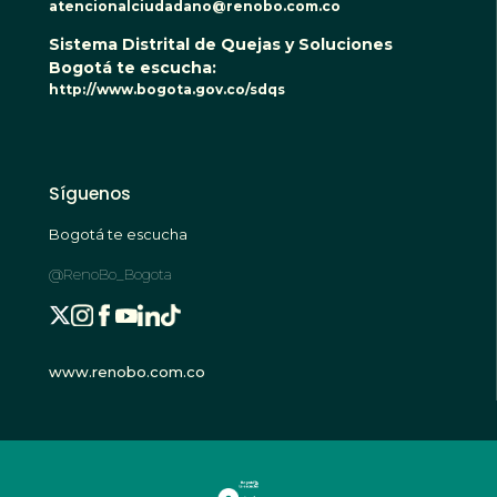
atencionalciudadano@renobo.com.co
Sistema Distrital de Quejas y Soluciones
Bogotá te escucha:
http://www.bogota.gov.co/sdqs
Síguenos
Bogotá te escucha
@RenoBo_Bogota
www.renobo.com.co