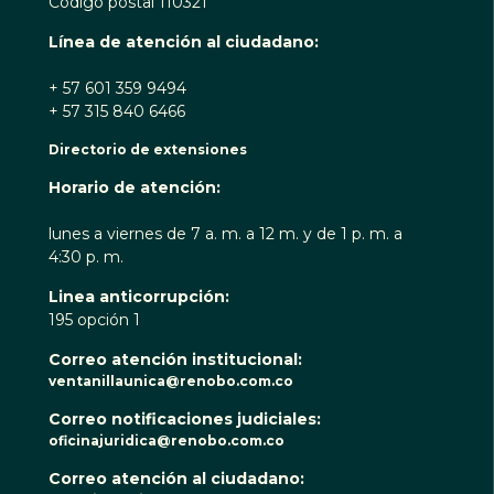
Código postal 110321
Línea de atención al ciudadano:
+ 57 601 359 9494
+ 57 315 840 6466
Directorio de extensiones
Horario de atención:
lunes a viernes de 7 a. m. a 12 m. y de 1 p. m. a
4:30 p. m.
Linea anticorrupción:
195 opción 1
Correo atención institucional:
ventanillaunica@renobo.com.co
Correo notificaciones judiciales:
oficinajuridica@renobo.com.co
Correo atención al ciudadano: