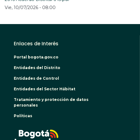
Vie, 10/07/2026 - 08:00
Enlaces de Interés
Portal bogota.gov.co
Entidades del Distrito
Entidades de Control
Entidades del Sector Hábitat
Tratamiento y protección de datos
personales
Políticas
BOGO