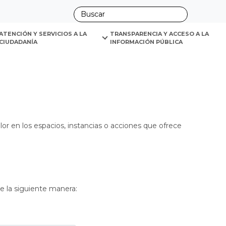
ano
ATENCIÓN Y SERVICIOS A LA 
TRANSPARENCIA Y ACCESO A LA 
CIUDADANÍA
INFORMACIÓN PÚBLICA
lor en los espacios, instancias o acciones que ofrece
e la siguiente manera: