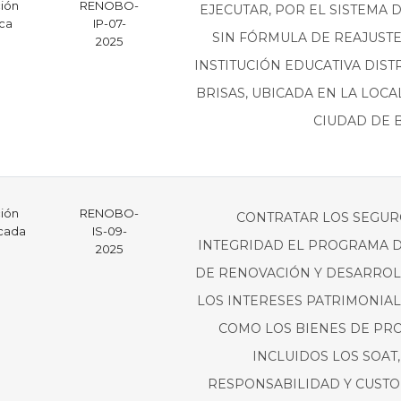
ción
RENOBO-
EJECUTAR, POR EL SISTEMA D
ica
IP-07-
SIN FÓRMULA DE REAJUSTE
2025
INSTITUCIÓN EDUCATIVA DIST
BRISAS, UBICADA EN LA LOCA
CIUDAD DE B
ción
RENOBO-
CONTRATAR LOS SEGUR
icada
IS-09-
INTEGRIDAD EL PROGRAMA D
2025
DE RENOVACIÓN Y DESARROLL
LOS INTERESES PATRIMONIALE
COMO LOS BIENES DE PRO
INCLUIDOS LOS SOAT,
RESPONSABILIDAD Y CUSTO