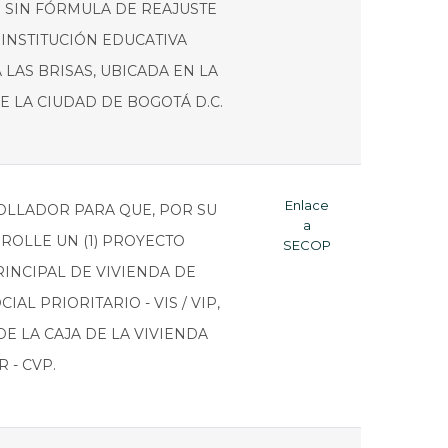
S SIN FÓRMULA DE REAJUSTE
INSTITUCIÓN EDUCATIVA
 LAS BRISAS, UBICADA EN LA
E LA CIUDAD DE BOGOTÁ D.C.
Enlace
OLLADOR PARA QUE, POR SU
a
ROLLE UN (1) PROYECTO
SECOP
INCIPAL DE VIVIENDA DE
IAL PRIORITARIO - VIS / VIP,
E LA CAJA DE LA VIVIENDA
 - CVP.