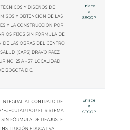
Enlace
TÉCNICOS Y DISEÑOS DE
a
RMISOS Y OBTENCIÓN DE LAS
SECOP
ES Y LA CONSTRUCCIÓN POR
ARIOS FIJOS SIN FÓRMULA DE
N DE LAS OBRAS DEL CENTRO
SALUD (CAPS) BRAVO PÁEZ
R NO. 25 A - 37, LOCALIDAD
E BOGOTÁ D.C.
Enlace
 INTEGRAL AL CONTRATO DE
a
 "EJECUTAR POR EL SISTEMA
SECOP
S SIN FÓRMULA DE REAJUSTE
INSTITUCIÓN EDUCATIVA