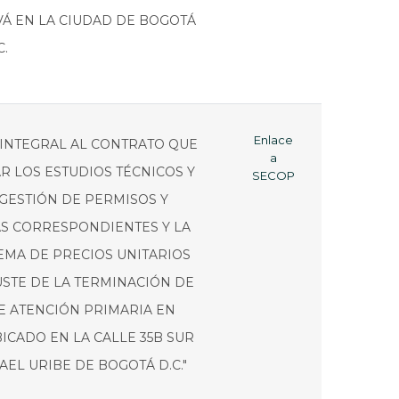
VÁ EN LA CIUDAD DE BOGOTÁ
C.
Enlace
 INTEGRAL AL CONTRATO QUE
a
R LOS ESTUDIOS TÉCNICOS Y
SECOP
 GESTIÓN DE PERMISOS Y
AS CORRESPONDIENTES Y LA
EMA DE PRECIOS UNITARIOS
USTE DE LA TERMINACIÓN DE
E ATENCIÓN PRIMARIA EN
ICADO EN LA CALLE 35B SUR
FAEL URIBE DE BOGOTÁ D.C."