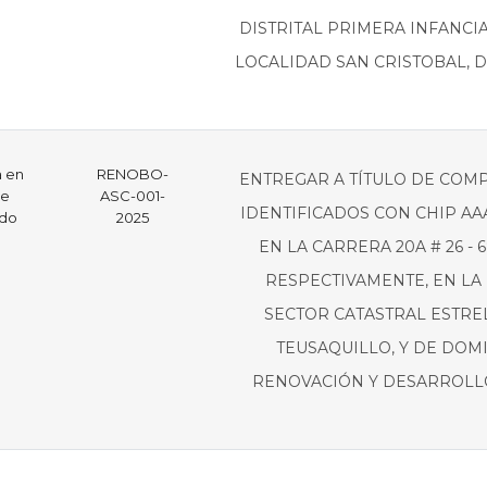
DISTRITAL PRIMERA INFANCIA
LOCALIDAD SAN CRISTOBAL, D
a en
RENOBO-
ENTREGAR A TÍTULO DE COM
re
ASC-001-
IDENTIFICADOS CON CHIP A
ado
2025
EN LA CARRERA 20A # 26 - 68
RESPECTIVAMENTE, EN LA
SECTOR CATASTRAL ESTREL
TEUSAQUILLO, Y DE DOM
RENOVACIÓN Y DESARROLLO