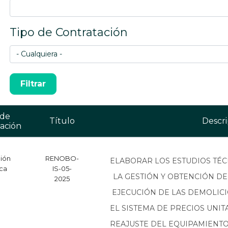
Tipo de Contratación
 de
Título
Descri
ación
ción
RENOBO-
ELABORAR LOS ESTUDIOS TÉCN
ica
IS-05-
LA GESTIÓN Y OBTENCIÓN DE 
2025
EJECUCIÓN DE LAS DEMOLIC
EL SISTEMA DE PRECIOS UNIT
REAJUSTE DEL EQUIPAMIENTO