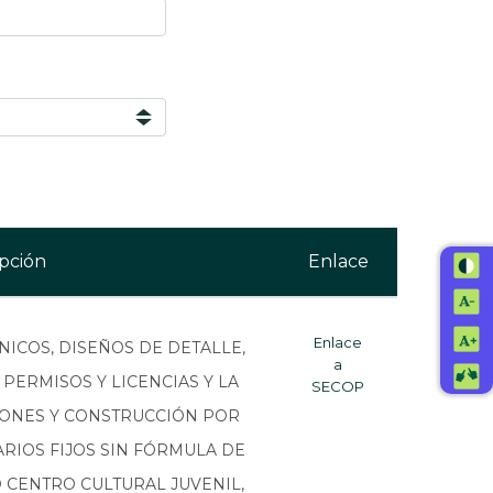
pción
Enlace
Enlace
ICOS, DISEÑOS DE DETALLE,
a
PERMISOS Y LICENCIAS Y LA
SECOP
IONES Y CONSTRUCCIÓN POR
ARIOS FIJOS SIN FÓRMULA DE
 CENTRO CULTURAL JUVENIL,