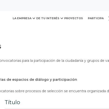
ovación y Desarrollo Urb
Convocatorias
LA EMPRESA
DE TU INTERÉS
PROYECTOS
PARTICIPA
s
onvocatorias para la participación de la ciudadanía y grupos de va
ias de espacios de diálogo y participación
ocatorias sobre procesos de selección se encuentra organizada d
Título