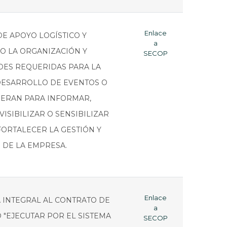
Enlace
DE APOYO LOGÍSTICO Y
a
O LA ORGANIZACIÓN Y
SECOP
DES REQUERIDAS PARA LA
DESARROLLO DE EVENTOS O
IERAN PARA INFORMAR,
ISIBILIZAR O SENSIBILIZAR
FORTALECER LA GESTIÓN Y
DE LA EMPRESA.
Enlace
 INTEGRAL AL CONTRATO DE
a
 "EJECUTAR POR EL SISTEMA
SECOP