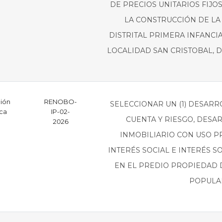
DE PRECIOS UNITARIOS FIJO
LA CONSTRUCCIÓN DE LA 
DISTRITAL PRIMERA INFANCIA
LOCALIDAD SAN CRISTOBAL, D
ción
RENOBO-
SELECCIONAR UN (1) DESARR
ica
IP-02-
CUENTA Y RIESGO, DESAR
2026
INMOBILIARIO CON USO PR
INTERÉS SOCIAL E INTERÉS SOC
EN EL PREDIO PROPIEDAD D
POPULAR