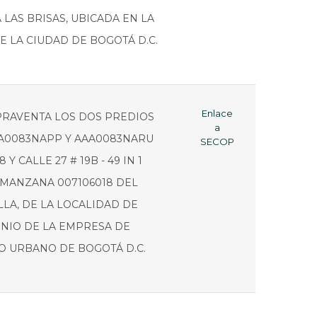
 LAS BRISAS, UBICADA EN LA
E LA CIUDAD DE BOGOTÁ D.C.
Enlace
PRAVENTA LOS DOS PREDIOS
a
AA0083NAPP Y AAA0083NARU
SECOP
 Y CALLE 27 # 19B - 49 IN 1
 MANZANA 007106018 DEL
LA, DE LA LOCALIDAD DE
INIO DE LA EMPRESA DE
 URBANO DE BOGOTÁ D.C.