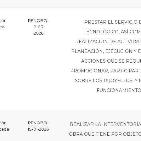
ción
RENOBO-
PRESTAR EL SERVICIO 
ica
IP-03-
TECNOLÓGICO, ASÍ COM
2026
REALIZACIÓN DE ACTIVIDA
PLANEACIÓN, EJECUCIÓN Y 
ACCIONES QUE SE REQU
PROMOCIONAR, PARTICIPAR, V
SOBRE LOS PROYECTOS, Y 
FUNCIONAMIENTO 
ción
RENOBO-
REALIZAR LA INTERVENTORÍA
icada
IS-01-2026
OBRA QUE TIENE POR OBJETO