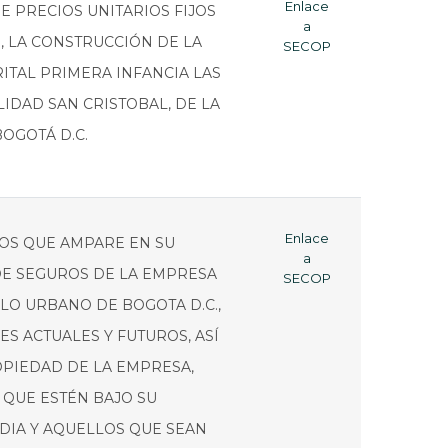
Enlace
E PRECIOS UNITARIOS FIJOS
a
, LA CONSTRUCCIÓN DE LA
SECOP
RITAL PRIMERA INFANCIA LAS
LIDAD SAN CRISTOBAL, DE LA
OGOTÁ D.C.
Enlace
OS QUE AMPARE EN SU
a
E SEGUROS DE LA EMPRESA
SECOP
O URBANO DE BOGOTA D.C.,
S ACTUALES Y FUTUROS, ASÍ
PIEDAD DE LA EMPRESA,
 QUE ESTÉN BAJO SU
DIA Y AQUELLOS QUE SEAN