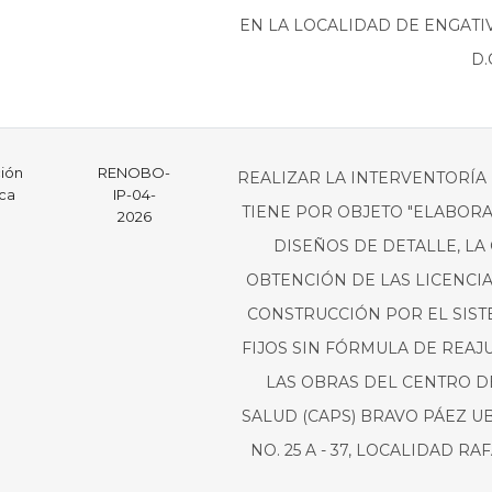
EN LA LOCALIDAD DE ENGATI
D.
ción
RENOBO-
REALIZAR LA INTERVENTORÍA
ica
IP-04-
TIENE POR OBJETO "ELABORA
2026
DISEÑOS DE DETALLE, LA
OBTENCIÓN DE LAS LICENCI
CONSTRUCCIÓN POR EL SIST
FIJOS SIN FÓRMULA DE REAJ
LAS OBRAS DEL CENTRO D
SALUD (CAPS) BRAVO PÁEZ UB
NO. 25 A - 37, LOCALIDAD RA