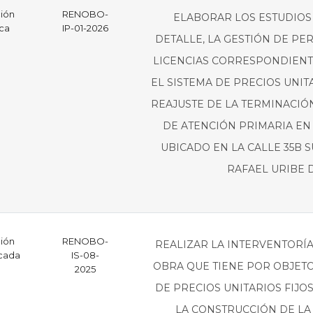
ción
RENOBO-
ELABORAR LOS ESTUDIOS 
ica
IP-01-2026
DETALLE, LA GESTIÓN DE PE
LICENCIAS CORRESPONDIENT
EL SISTEMA DE PRECIOS UNIT
REAJUSTE DE LA TERMINACIÓ
DE ATENCIÓN PRIMARIA EN 
UBICADO EN LA CALLE 35B SU
RAFAEL URIBE D
ción
RENOBO-
REALIZAR LA INTERVENTORÍA
icada
IS-08-
OBRA QUE TIENE POR OBJETO
2025
DE PRECIOS UNITARIOS FIJO
LA CONSTRUCCIÓN DE LA 