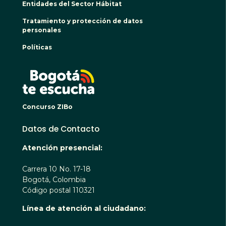
Entidades del Sector Hábitat
Tratamiento y protección de datos
personales
Políticas
BOGO
Concurso ZIBo
Datos de Contacto
Atención presencial:
Carrera 10 No. 17-18
Bogotá, Colombia
Código postal 110321
Línea de atención al ciudadano: