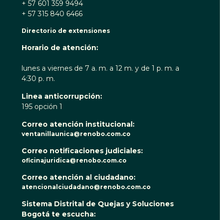
+ 57 601 359 9494
+ 57 315 840 6466
Directorio de extensiones
Horario de atención:
lunes a viernes de 7 a. m. a 12 m. y de 1 p. m. a
4:30 p. m.
Linea anticorrupción:
195 opción 1
Correo atención institucional:
ventanillaunica@renobo.com.co
Correo notificaciones judiciales:
oficinajuridica@renobo.com.co
Correo atención al ciudadano:
atencionalciudadano@renobo.com.co
Sistema Distrital de Quejas y Soluciones
Bogotá te escucha: