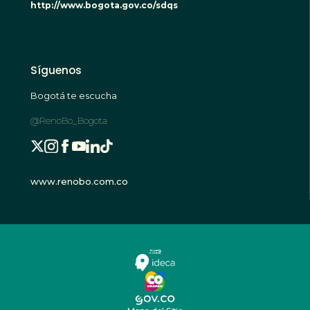
http://www.bogota.gov.co/sdqs
Síguenos
Bogotá te escucha
@RenoBo_Bogota
www.renobo.com.co