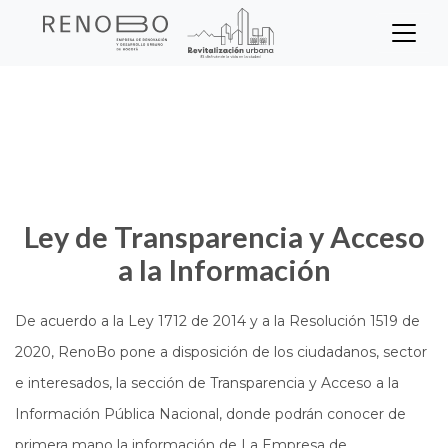
Sitio Web Empresa de Ren
Pasar
Inicio
Transparencia
al
contenido
principal
Ley de Transparencia y Acceso
a la Información
De acuerdo a la Ley 1712 de 2014 y a la Resolución 1519 de
2020, RenoBo pone a disposición de los ciudadanos, sector
e interesados, la sección de Transparencia y Acceso a la
Información Pública Nacional, donde podrán conocer de
primera mano la información de La Empresa de