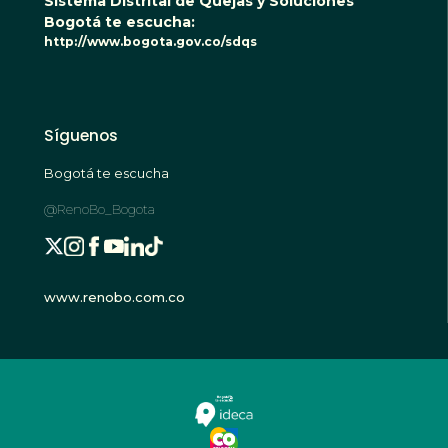
Sistema Distrital de Quejas y Soluciones
Bogotá te escucha:
http://www.bogota.gov.co/sdqs
Síguenos
Bogotá te escucha
@RenoBo_Bogota
www.renobo.com.co