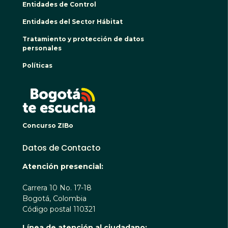
Entidades de Control
Entidades del Sector Hábitat
Tratamiento y protección de datos
personales
Políticas
BOGO
Concurso ZIBo
Datos de Contacto
Atención presencial:
Carrera 10 No. 17-18
Bogotá, Colombia
Código postal 110321
Línea de atención al ciudadano: