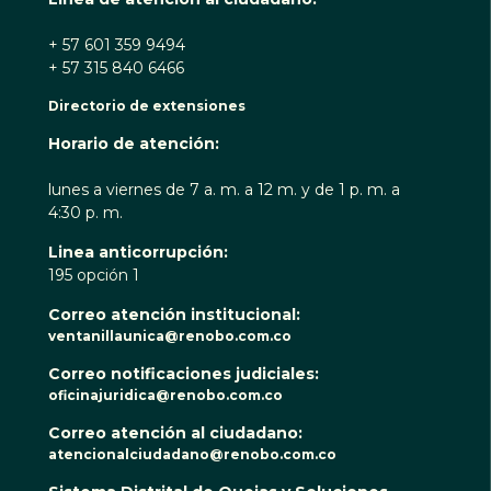
+ 57 601 359 9494
+ 57 315 840 6466
Directorio de extensiones
Horario de atención:
lunes a viernes de 7 a. m. a 12 m. y de 1 p. m. a
4:30 p. m.
Linea anticorrupción:
195 opción 1
Correo atención institucional:
ventanillaunica@renobo.com.co
Correo notificaciones judiciales:
oficinajuridica@renobo.com.co
Correo atención al ciudadano:
atencionalciudadano@renobo.com.co