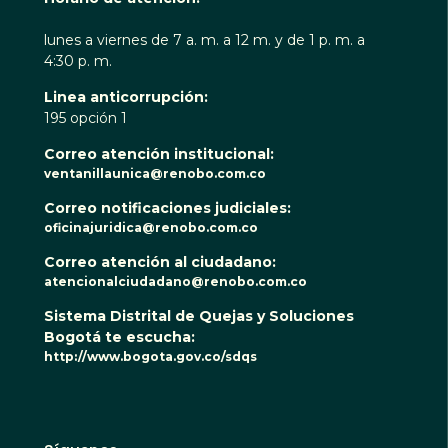
lunes a viernes de 7 a. m. a 12 m. y de 1 p. m. a
4:30 p. m.
Linea anticorrupción:
195 opción 1
Correo atención institucional:
ventanillaunica@renobo.com.co
Correo notificaciones judiciales:
oficinajuridica@renobo.com.co
Correo atención al ciudadano:
atencionalciudadano@renobo.com.co
Sistema Distrital de Quejas y Soluciones
Bogotá te escucha:
http://www.bogota.gov.co/sdqs