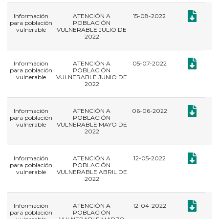
Documento
Información
ATENCIÓN A
15-08-2022
para población
POBLACIÓN
vulnerable
VULNERABLE JULIO DE
2022
Documento
Información
ATENCIÓN A
05-07-2022
para población
POBLACIÓN
vulnerable
VULNERABLE JUNIO DE
2022
Documento
Información
ATENCIÓN A
06-06-2022
para población
POBLACIÓN
vulnerable
VULNERABLE MAYO DE
2022
Documento
Información
ATENCIÓN A
12-05-2022
para población
POBLACIÓN
vulnerable
VULNERABLE ABRIL DE
2022
Documento
Información
ATENCIÓN A
12-04-2022
para población
POBLACIÓN