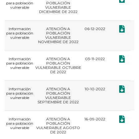
para población
POBLACIÓN
vulnerable
VULNERABLE
DICIEMBRE DE 2022
Documento
Información
ATENCIÓN A
06-12-2022
para población
POBLACIÓN
vulnerable
VULNERABLE
NOVIEMBRE DE 2022
Documento
Información
ATENCIÓN A
03-11-2022
para población
POBLACIÓN
vulnerable
VULNERABLE OCTUBRE
DE 2022
Documento
Información
ATENCIÓN A
10-10-2022
para población
POBLACIÓN
vulnerable
VULNERABLE
SEPTIEMBRE DE 2022
Documento
Información
ATENCIÓN A
16-09-2022
para población
POBLACIÓN
vulnerable
VULNERABLE AGOSTO
DE 2022