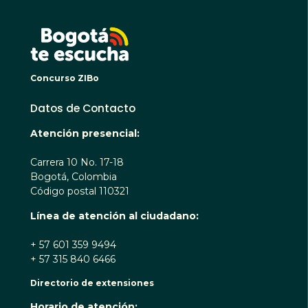
BOGO
Concurso ZIBo
Datos de Contacto
Atención presencial:
Carrera 10 No. 17-18
Bogotá, Colombia
Código postal 110321
Línea de atención al ciudadano:
+ 57 601 359 9494
+ 57 315 840 6466
Directorio de extensiones
Horario de atención: