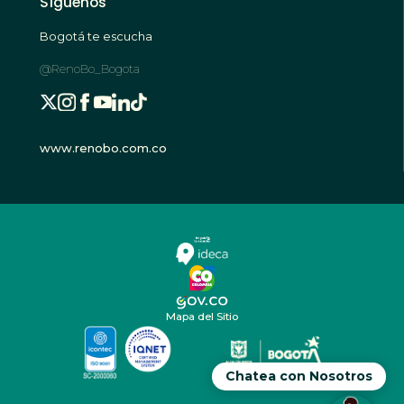
Síguenos
Bogotá te escucha
@RenoBo_Bogota
www.renobo.com.co
Mapa del Sitio
Chatea con Nosotros