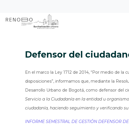
Sitio Web Empresa de Ren
Pasar
Inicio
Defensor del ciudadano
al
contenido
principal
Defensor del ciudadan
En el marco la Ley 1712 de 2014, “Por medio de la c
disposiciones”, informamos que, mediante la Resol
Desarrollo Urbano de Bogotá, como defensor del ci
Servicio a la Ciudadanía en la entidad u organismo 
ciudadanía, haciendo seguimiento y verificando su
INFORME SEMESTRAL DE GESTIÓN DEFENSOR DE 