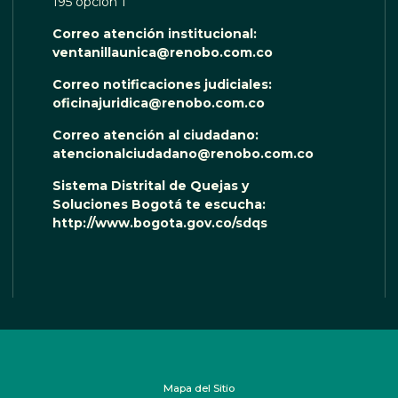
195 opción 1
Correo atención institucional:
ventanillaunica@renobo.com.co
Correo notificaciones judiciales:
oficinajuridica@renobo.com.co
Correo atención al ciudadano:
atencionalciudadano@renobo.com.co
Sistema Distrital de Quejas y
Soluciones Bogotá te escucha:
http://www.bogota.gov.co/sdqs
Mapa del Sitio