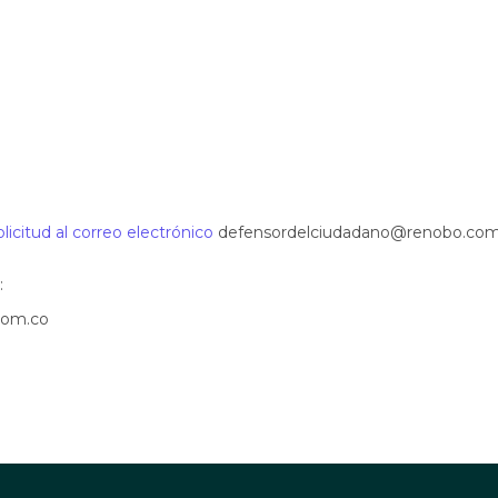
licitud al correo electrónico
defensordelciudadano@renobo.com
:
com.co