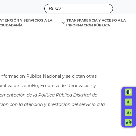
ano
ATENCIÓN Y SERVICIOS A LA 
TRANSPARENCIA Y ACCESO A LA 
CIUDADANÍA
INFORMACIÓN PÚBLICA
Información Pública Nacional y se dictan otras
porativa de RenoBo, Empresa de Renovación y
ementación de la Política Pública Distrital de
ión con la atención y prestación del servicio a la