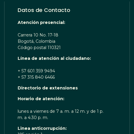
Datos de Contacto
Atención presencial:
Carrera 10 No. 17-18
Bogotá, Colombia
Código postal 110321
Línea de atención al ciudadano:
+ 57 601 359 9494
+ 57 315 840 6466
Directorio de extensiones
OTA TE ESCUCHA RENOBO
Horario de atención:
lunes a viernes de 7 a. m. a 12 m. y de 1 p.
m. a 4:30 p. m.
Linea anticorrupción: