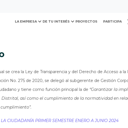
ovación y Desarrollo Urb
LA EMPRESA
DE TU INTERÉS
PROYECTOS
PARTICIPA
o
ual se crea la Ley de Transparencia y del Derecho de Acceso a la 
ución No. 275 de 2020, se delegó al subgerente de Gestión Cor
udadano y tiene como función principal la de
“Garantizar la impl
Distrital, así como el cumplimiento de la normatividad en relac
 cumplimiento”.
LA CIUDADANÍA PRIMER SEMESTRE ENERO A JUNIO 2024