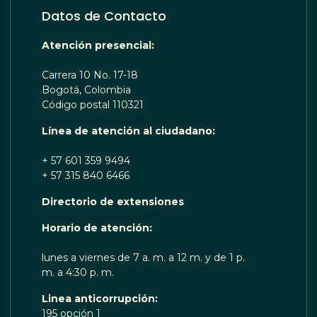
Datos de Contacto
Atención presencial:
Carrera 10 No. 17-18
Bogotá, Colombia
Código postal 110321
Línea de atención al ciudadano:
+ 57 601 359 9494
+ 57 315 840 6466
Directorio de extensiones
 TE ESCUCHA RENOBO
Horario de atención:
lunes a viernes de 7 a. m. a 12 m. y de 1 p.
m. a 4:30 p. m.
Linea anticorrupción:
195 opción 1