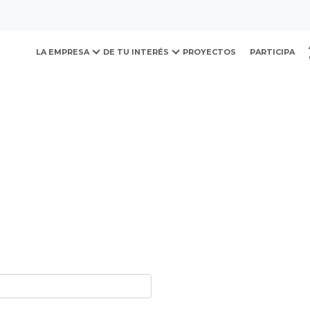
ovación y Desarrollo Urb
LA EMPRESA
DE TU INTERÉS
PROYECTOS
PARTICIPA