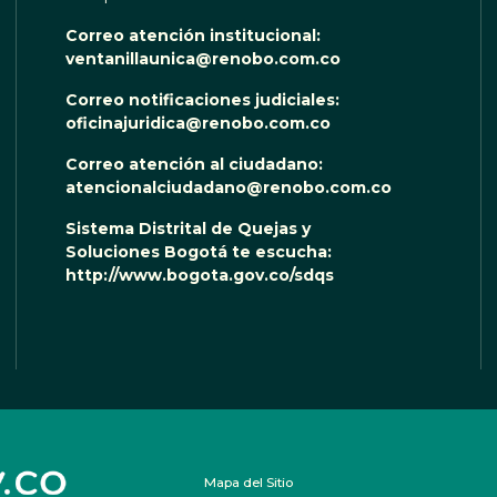
Correo atención institucional:
ventanillaunica@renobo.com.co
Correo notificaciones judiciales:
oficinajuridica@renobo.com.co
Correo atención al ciudadano:
atencionalciudadano@renobo.com.co
Sistema Distrital de Quejas y
Soluciones Bogotá te escucha:
http://www.bogota.gov.co/sdqs
Mapa del Sitio