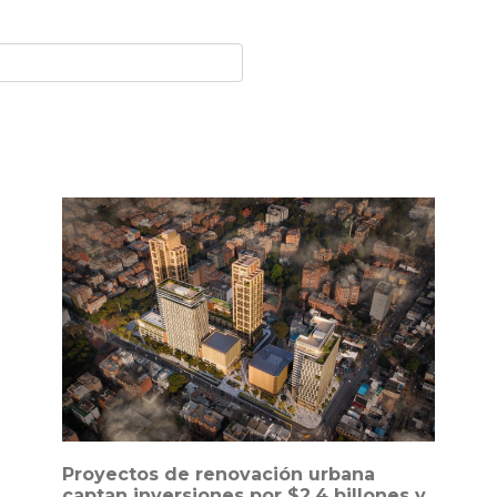
Proyectos de renovación urbana
captan inversiones por $2,4 billones y