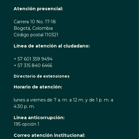
Atención presencial:
Carrera 10 No. 17-18
Bogotá, Colombia
Código postal 110321
Línea de atención al ciudadano:
+ 57 601 359 9494
+ 57 315 840 6466
Directorio de extensiones
Horario de atención:
lunes a viernes de 7 a. m. a 12 m. y de 1 p. m. a
4:30 p. m.
Linea anticorrupción:
195 opción 1
Correo atención institucional: