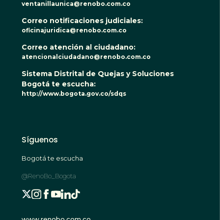
ventanillaunica@renobo.com.co
Correo notificaciones judiciales:
oficinajuridica@renobo.com.co
Correo atención al ciudadano:
atencionalciudadano@renobo.com.co
Sistema Distrital de Quejas y Soluciones
Bogotá te escucha:
http://www.bogota.gov.co/sdqs
Síguenos
Bogotá te escucha
@RenoBo_Bogota
www.renobo.com.co