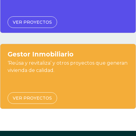
VER PROYECTOS
Gestor Inmobiliario
‘Reúsa y revitaliza’ y otros proyectos que generan
vivienda de calidad.
VER PROYECTOS