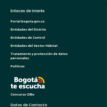
Enlaces de Interés
Portal bogota.gov.co
Entidades del Distrito
Entidades de Control
Entidades del Sector Hábitat
Tratamiento y protección de datos
personales
Políticas
BOGO
Concurso ZIBo
Datos de Contacto