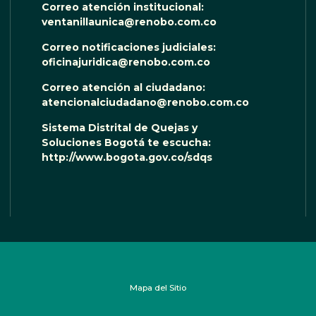
Correo atención institucional:
ventanillaunica@renobo.com.co
Correo notificaciones judiciales:
oficinajuridica@renobo.com.co
Correo atención al ciudadano:
atencionalciudadano@renobo.com.co
Sistema Distrital de Quejas y
Soluciones Bogotá te escucha:
http://www.bogota.gov.co/sdqs
Mapa del Sitio