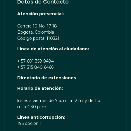
Datos de Contacto
Atención presencial:
Carrera 10 No. 17-18
Bogotá, Colombia
Código postal 110321
Línea de atención al ciudadano:
+ 57 601 359 9494
+ 57 315 840 6466
Directorio de extensiones
OTA TE ESCUCHA RENOBO
Horario de atención:
lunes a viernes de 7 a. m. a 12 m. y de 1 p.
m. a 4:30 p. m.
Linea anticorrupción:
195 opción 1