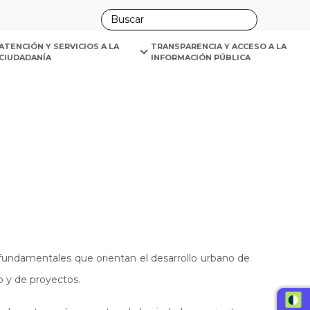
ano
ATENCIÓN Y SERVICIOS A LA 
TRANSPARENCIA Y ACCESO A LA 
CIUDADANÍA
INFORMACIÓN PÚBLICA
fundamentales que orientan el desarrollo urbano de
o y de proyectos.