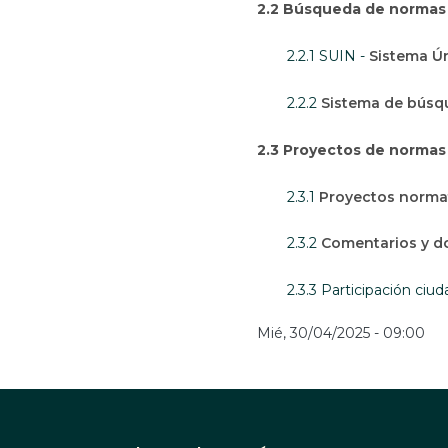
2.2 Búsqueda de normas
2.2.1 SUIN -
Sistema Ú
2.2.2
Sistema de búsqu
2.3 Proyectos de normas
2.3.1
Proyectos norma
2.3.2
Comentarios y d
2.3.3 Participación ciu
Mié, 30/04/2025 - 09:00