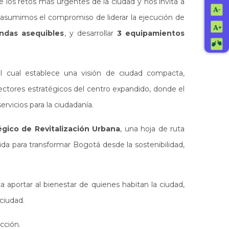
e los retos más urgentes de la ciudad y nos invita a
, asumimos el compromiso de liderar la ejecución de
endas asequibles
, y desarrollar
3 equipamientos
el cual establece una visión de ciudad compacta,
ectores estratégicos del centro expandido, donde el
rvicios para la ciudadanía.
égico de Revitalización Urbana
, una hoja de ruta
ida para transformar Bogotá desde la sostenibilidad,
a aportar al bienestar de quienes habitan la ciudad,
ciudad.
acción.