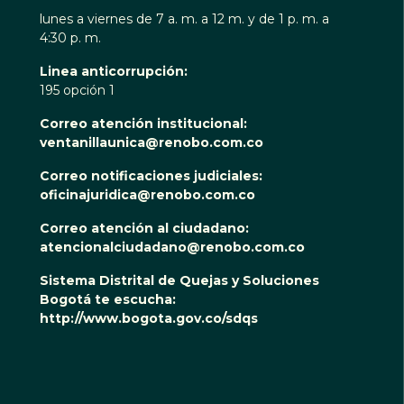
lunes a viernes de 7 a. m. a 12 m. y de 1 p. m. a
4:30 p. m.
Linea anticorrupción:
195 opción 1
Correo atención institucional:
ventanillaunica@renobo.com.co
Correo notificaciones judiciales:
oficinajuridica@renobo.com.co
Correo atención al ciudadano:
atencionalciudadano@renobo.com.co
Sistema Distrital de Quejas y Soluciones
Bogotá te escucha:
http://www.bogota.gov.co/sdqs