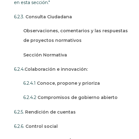
en esta sección."
6.2.3.
Consulta Ciudadana
Observaciones, comentarios y las respuestas
de proyectos normativos
Sección Normativa
6.2.4.
Colaboración e innovación:
6.2.4.1
Conoce, propone y prioriza
6.2.4.2
Compromisos de gobierno abierto
6.2.5.
Rendición de cuentas
6.2.6.
Control social