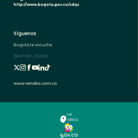
http://www.bogota.gov.co/sdqs
Síguenos
Bogotá te escucha
@RenoBo_Bogota
www.renobo.com.co