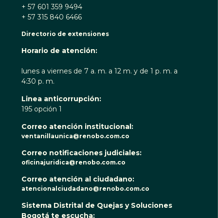
+ 57 601 359 9494
+ 57 315 840 6466
Directorio de extensiones
Horario de atención:
lunes a viernes de 7 a. m. a 12 m. y de 1 p. m. a
4:30 p. m.
Linea anticorrupción:
195 opción 1
Correo atención institucional:
ventanillaunica@renobo.com.co
Correo notificaciones judiciales:
oficinajuridica@renobo.com.co
Correo atención al ciudadano:
atencionalciudadano@renobo.com.co
Sistema Distrital de Quejas y Soluciones
Bogotá te escucha: