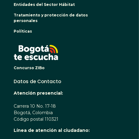
Entidades del Sector Hábitat
Tratamiento y protección de datos
personales
Políticas
BOGO
Concurso ZIBo
Datos de Contacto
Atención presencial:
Carrera 10 No. 17-18
Bogotá, Colombia
Código postal 110321
Línea de atención al ciudadano: