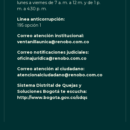
lunes a viernes de 7 a. m. a 12 m. y de 1 p.
m. a 4:30 p. m.
Linea anticorrupción:
195 opción 1
Correo atención institucional:
ventanillaunica@renobo.com.co
Correo notificaciones judiciales:
oficinajuridica@renobo.com.co
Correo atención al ciudadano:
atencionalciudadano@renobo.com.co
Sistema Distrital de Quejas y
Soluciones Bogotá te escucha:
http://www.bogota.gov.co/sdqs