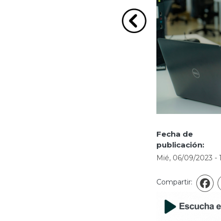
Ir a la imagen Anterio
Fecha de
publicación:
Mié, 06/09/2023 - 
Compartir:
F