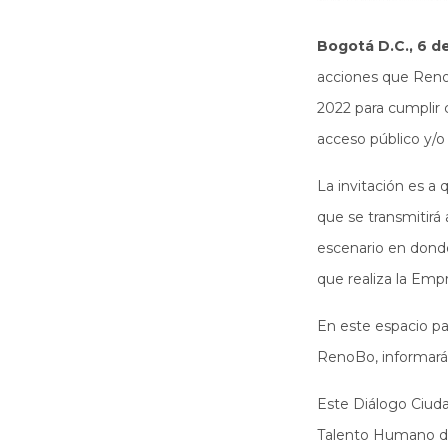
Bogotá D.C., 6 d
acciones que Reno
2022 para cumplir c
acceso público y/o 
La invitación es a
que se transmitirá 
escenario en donde
que realiza la Em
En este espacio pa
RenoBo, informará
Este Diálogo Ciudad
Talento Humano del 