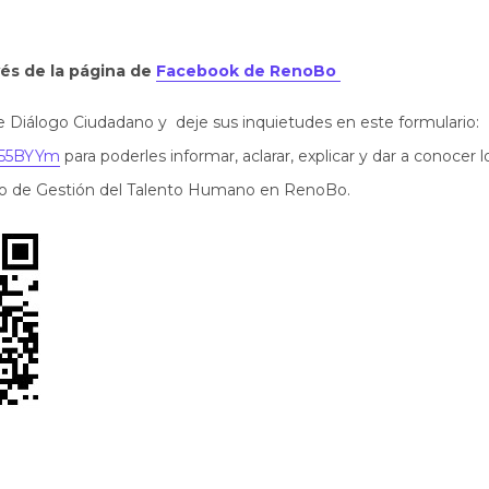
és de la página de
Facebook de RenoBo
 Diálogo Ciudadano y deje sus inquietudes en este formulario:
k/55BYYm
para poderles informar, aclarar, explicar y dar a conocer l
so de Gestión del Talento Humano en RenoBo.