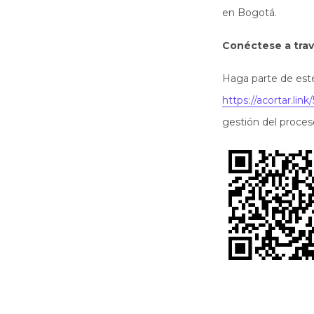
en Bogotá.
Conéctese a trav
Haga parte de este
https://acortar.lin
gestión del proce