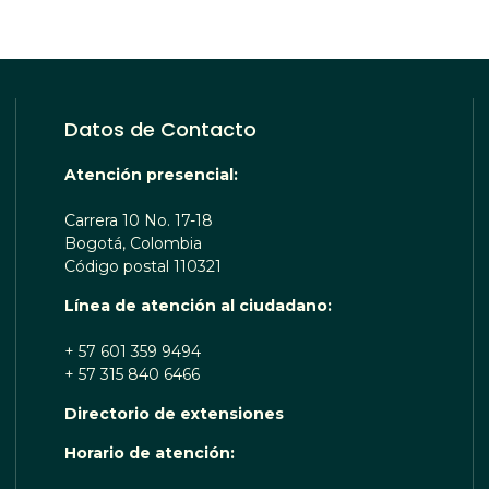
Datos de Contacto
Atención presencial:
Carrera 10 No. 17-18
Bogotá, Colombia
Código postal 110321
Línea de atención al ciudadano:
+ 57 601 359 9494
+ 57 315 840 6466
Directorio de extensiones
OTA TE ESCUCHA RENOBO
Horario de atención: