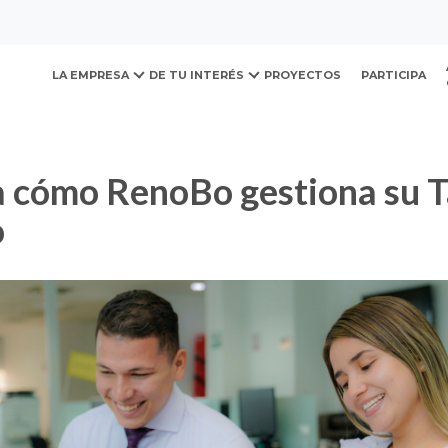
ovación y Desarrollo Urb
Bo gestiona su Talento Humano
LA EMPRESA
DE TU INTERÉS
PROYECTOS
PARTICIPA
o