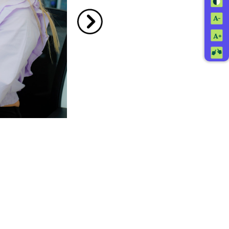
Ir a la imagen siguiente