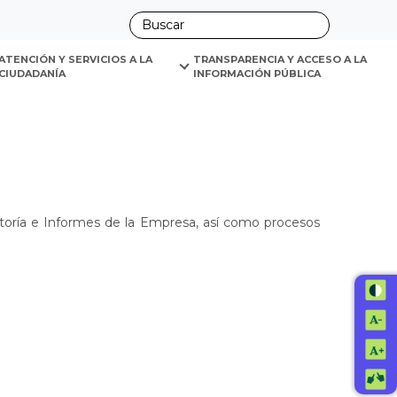
ano
ATENCIÓN Y SERVICIOS A LA 
TRANSPARENCIA Y ACCESO A LA 
CIUDADANÍA
INFORMACIÓN PÚBLICA
itoría e Informes de la Empresa, así como procesos