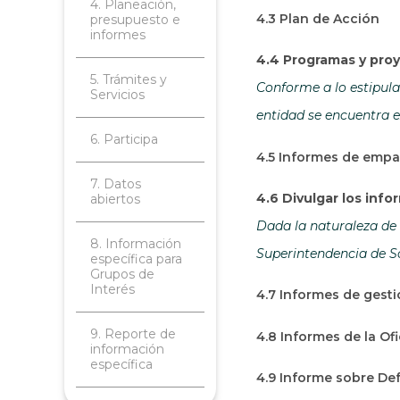
4. Planeación,
4.3 Plan de Acción
presupuesto e
informes
4.4 Programas y proy
5. Trámites y
Conforme a lo estipulad
Servicios
entidad se encuentra e
6. Participa
4.5 Informes de emp
7. Datos
4.6 Divulgar los inf
abiertos
Dada la naturaleza de 
8. Información
Superintendencia de So
específica para
Grupos de
Interés
4.7 Informes de gesti
9. Reporte de
4.8 Informes de la Of
información
específica
4.9 Informe sobre Def