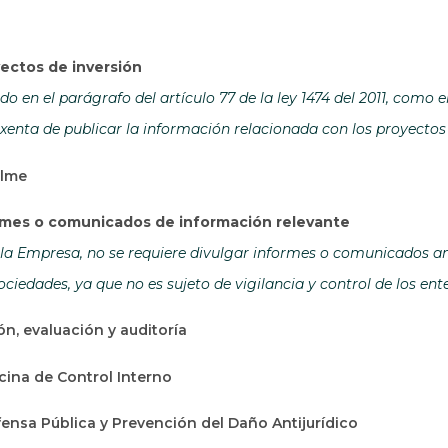
ectos de inversión
o en el parágrafo del artículo 77 de la ley 1474 del 2011, como 
xenta de publicar la información relacionada con los proyectos 
alme
ormes o comunicados de información relevante
la Empresa, no se requiere divulgar informes o comunicados ant
ciedades, ya que no es sujeto de vigilancia y control de los en
ón, evaluación y auditoría
icina de Control Interno
ensa Pública y Prevención del Daño Antijurídico