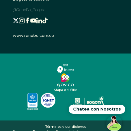
@RenoBo_Bogota
www.renobo.com.co
Mapa del Sitio
Chatea con Nosotros
Términos y condiciones