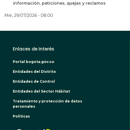
información, peticiones, quejas y reclamos
Mié, 29/07/2026 - 08:00
Enlaces de Interés
Portal bogota.gov.co
Entidades del Distrito
Entidades de Control
Entidades del Sector Hábitat
Tratamiento y protección de datos
personales
Políticas
BOGO