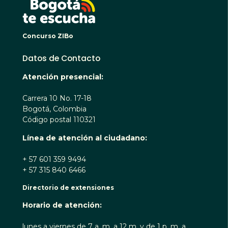
Concurso ZIBo
Datos de Contacto
Atención presencial:
Carrera 10 No. 17-18
Bogotá, Colombia
Código postal 110321
Línea de atención al ciudadano:
+ 57 601 359 9494
+ 57 315 840 6466
Directorio de extensiones
Horario de atención:
lunes a viernes de 7 a. m. a 12 m. y de 1 p. m. a