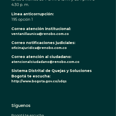
4:30 p. m.
Linea anticorrupción:
195 opción 1
Correo atención institucional:
ventanillaunica@renobo.com.co
Correo notificaciones judiciales:
oficinajuridica@renobo.com.co
Correo atención al ciudadano:
atencionalciudadano@renobo.com.co
Sistema Distrital de Quejas y Soluciones
Bogotá te escucha:
http://www.bogota.gov.co/sdqs
Síguenos
Bogotá te escucha