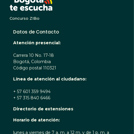
Concurso ZIBo
Datos de Contacto
Atención presencial:
Carrera 10 No. 17-18
Bogotá, Colombia
Código postal 110321
Línea de atención al ciudadano:
+ 57 601 359 9494
+ 57 315 840 6466
Directorio de extensiones
Horario de atención:
lunes a viernes de 7 a. m. a 12 m. y de 1 p. m. a