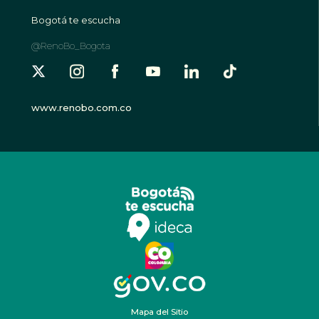
Bogotá te escucha
@RenoBo_Bogota
www.renobo.com.co
Mapa del Sitio