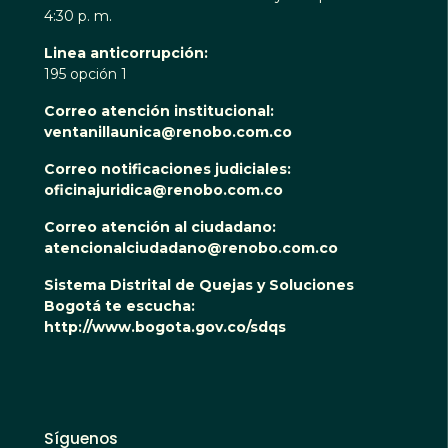
4:30 p. m.
Linea anticorrupción:
195 opción 1
Correo atención institucional:
ventanillaunica@renobo.com.co
Correo notificaciones judiciales:
oficinajuridica@renobo.com.co
Correo atención al ciudadano:
atencionalciudadano@renobo.com.co
Sistema Distrital de Quejas y Soluciones
Bogotá te escucha:
http://www.bogota.gov.co/sdqs
Síguenos