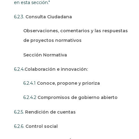
en esta sección."
6.2.3.
Consulta Ciudadana
Observaciones, comentarios y las respuestas
de proyectos normativos
Sección Normativa
6.2.4.
Colaboración e innovación:
6.2.4.1
Conoce, propone y prioriza
6.2.4.2
Compromisos de gobierno abierto
6.2.5.
Rendición de cuentas
6.2.6.
Control social