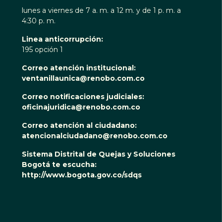
lunes a viernes de 7 a. m. a 12 m. y de 1 p. m. a
4:30 p. m.
Linea anticorrupción:
195 opción 1
Correo atención institucional:
ventanillaunica@renobo.com.co
Correo notificaciones judiciales:
oficinajuridica@renobo.com.co
Correo atención al ciudadano:
atencionalciudadano@renobo.com.co
Sistema Distrital de Quejas y Soluciones
Bogotá te escucha:
http://www.bogota.gov.co/sdqs