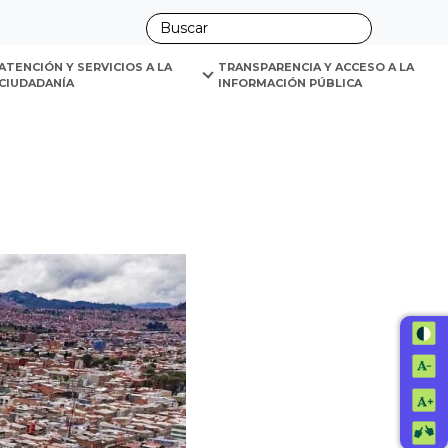
ano
ATENCIÓN Y SERVICIOS A LA 
TRANSPARENCIA Y ACCESO A LA 
CIUDADANÍA
INFORMACIÓN PÚBLICA