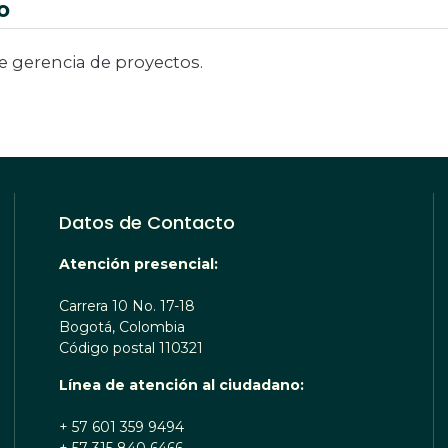
o
de gerencia de proyectos.
Datos de Contacto
Atención presencial:
Carrera 10 No. 17-18
Bogotá, Colombia
Código postal 110321
Línea de atención al ciudadano:
+ 57 601 359 9494