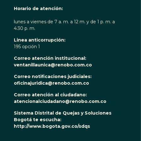
Horario de atención:
lunes a viernes de 7 a. m. a 12 m. y de 1 p. m. a
4:30 p. m.
Linea anticorrupción:
195 opción 1
Correo atención institucional:
ventanillaunica@renobo.com.co
Correo notificaciones judiciales:
oficinajuridica@renobo.com.co
Correo atención al ciudadano:
atencionalciudadano@renobo.com.co
Sistema Distrital de Quejas y Soluciones
Bogotá te escucha:
http://www.bogota.gov.co/sdqs