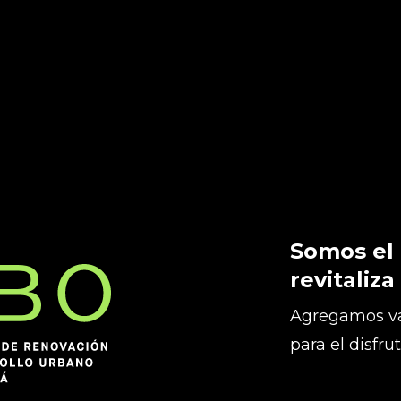
Somos el
revitaliza
Agregamos va
para el disfru