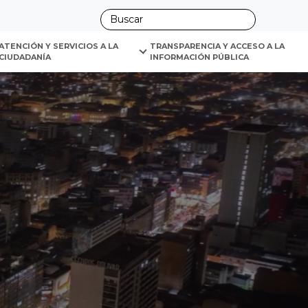
ano
ATENCIÓN Y SERVICIOS A LA 
TRANSPARENCIA Y ACCESO A LA 
CIUDADANÍA
INFORMACIÓN PÚBLICA