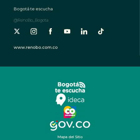
Bogotá te escucha
@RenoBo_Bogota
www.renobo.com.co
Mapa del Sitio