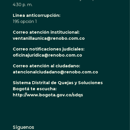
4:30 p. m.
Linea anticorrupción:
195 opción 1
Correo atención institucional:
ventanillaunica@renobo.com.co
Correo notificaciones judiciales:
oficinajuridica@renobo.com.co
Correo atención al ciudadano:
atencionalciudadano@renobo.com.co
Sistema Distrital de Quejas y Soluciones
Bogotá te escucha:
http://www.bogota.gov.co/sdqs
Síguenos