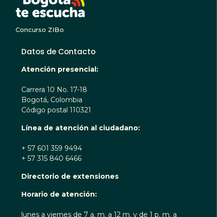
Concurso ZIBo
Datos de Contacto
Atención presencial:
Carrera 10 No. 17-18
Bogotá, Colombia
Código postal 110321
Línea de atención al ciudadano:
+ 57 601 359 9494
+ 57 315 840 6466
Directorio de extensiones
Horario de atención:
lunes a viernes de 7 a. m. a 12 m. y de 1 p. m. a