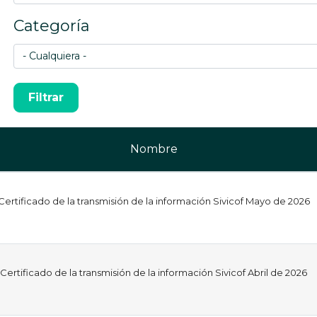
Categoría
Nombre
Certificado de la transmisión de la información Sivicof Mayo de 2026
Certificado de la transmisión de la información Sivicof Abril de 2026