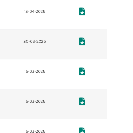
Documento: Certificado de 
13-04-2026
Documento: Certificado de l
30-03-2026
Documento: CERTIFICADO 
16-03-2026
Documento: CERTIFICADO 
16-03-2026
Documento: CERTIFICADO 
16-03-2026