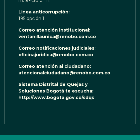
m. a 4:30 p. m.
Linea anticorrupción:
195 opción 1
Correo atención institucional:
ventanillaunica@renobo.com.co
Correo notificaciones judiciales:
oficinajuridica@renobo.com.co
Correo atención al ciudadano:
atencionalciudadano@renobo.com.co
Sistema Distrital de Quejas y
Soluciones Bogotá te escucha:
http://www.bogota.gov.co/sdqs