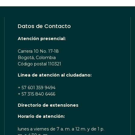
Datos de Contacto
Atención presencial:
Carrera 10 No. 17-18
Bogotá, Colombia
Código postal 110321
Línea de atención al ciudadano:
+ 57 601 359 9494
+ 57 315 840 6466
Directorio de extensiones
OTA TE ESCUCHA RENOBO
Horario de atención:
lunes a viernes de 7 a. m. a 12 m. y de 1 p.