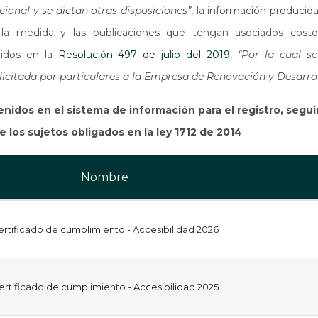
ional y se dictan otras disposiciones”
, la información produci
la medida y las publicaciones que tengan asociados costo
nidos en la
Resolución 497 de julio del 2019
,
“Por la cual s
licitada por particulares a la Empresa de Renovación y Desarro
enidos en el sistema de información para el registro, segu
 los sujetos obligados en la ley 1712 de 2014
Nombre
ertificado de cumplimiento - Accesibilidad 2026
ertificado de cumplimiento - Accesibilidad 2025