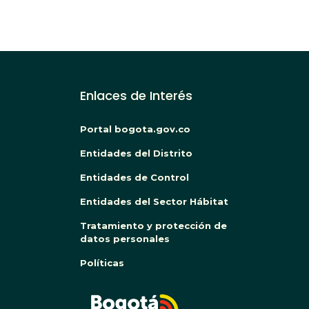
Enlaces de Interés
Portal bogota.gov.co
Entidades del Distrito
Entidades de Control
Entidades del Sector Hábitat
Tratamiento y protección de
datos personales
Políticas
BOG