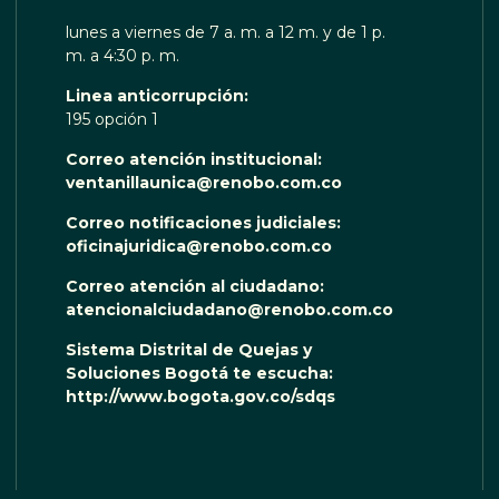
lunes a viernes de 7 a. m. a 12 m. y de 1 p.
m. a 4:30 p. m.
Linea anticorrupción:
195 opción 1
Correo atención institucional:
ventanillaunica@renobo.com.co
Correo notificaciones judiciales:
oficinajuridica@renobo.com.co
Correo atención al ciudadano:
atencionalciudadano@renobo.com.co
Sistema Distrital de Quejas y
Soluciones Bogotá te escucha:
http://www.bogota.gov.co/sdqs