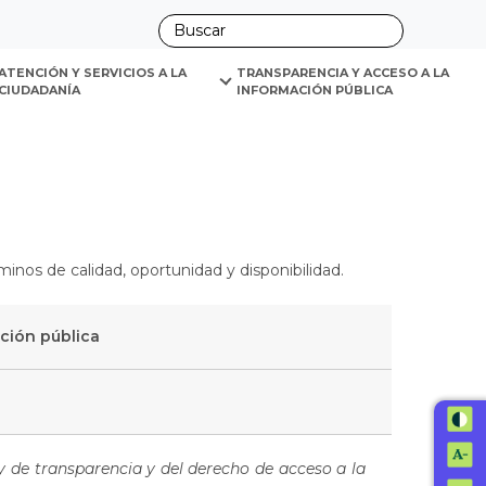
ano
ATENCIÓN Y SERVICIOS A LA 
TRANSPARENCIA Y ACCESO A LA 
CIUDADANÍA
INFORMACIÓN PÚBLICA
minos de calidad, oportunidad y disponibilidad.
ación pública
ey de transparencia y del derecho de acceso a la