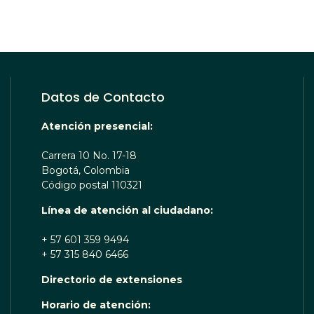
Datos de Contacto
Atención presencial:
Carrera 10 No. 17-18
Bogotá, Colombia
Código postal 110321
Línea de atención al ciudadano:
+ 57 601 359 9494
+ 57 315 840 6466
Directorio de extensiones
OTA TE ESCUCHA RENOBO
Horario de atención: