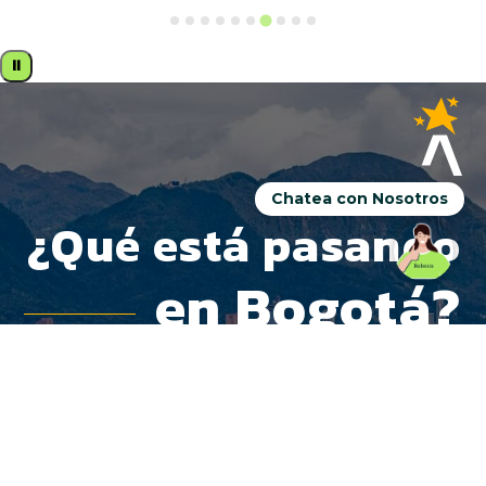
⏸
Chatea con Nosotros