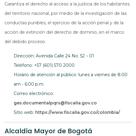
Garantiza el derecho al acceso a la justicia de los habitantes
del territorio nacional, por medio de la investigación de las
conductas punibles, el ejercicio de la acción penal y de la
acción de extinción del derecho de dominio, en el marco
del debido proceso.
Dirección: Avenida Calle 24 No. 52 – 01
Teléfono: +57 (601) 570 2000
Horario de atención al público: lunes a viernes de 8:00
am - 6:00 p.m.
Correo electrónico:
ges.documentalpqrs@fiscalia.gov.co
Abre e
Sitio web:
https://www.fiscalia.gov.co/colombia/
Alcaldía Mayor de Bogotá