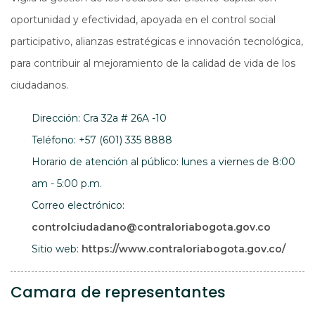
oportunidad y efectividad, apoyada en el control social
participativo, alianzas estratégicas e innovación tecnológica,
para contribuir al mejoramiento de la calidad de vida de los
ciudadanos.
Dirección: Cra 32a # 26A -10
Teléfono: +57 (601) 335 8888
Horario de atención al público: lunes a viernes de 8:00
am - 5:00 p.m.
Correo electrónico:
controlciudadano@contraloriabogota.gov.co
Abre 
Sitio web:
https://www.contraloriabogota.gov.co/
Camara de representantes