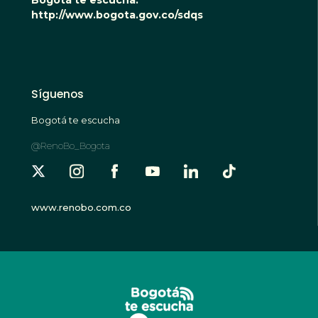
http://www.bogota.gov.co/sdqs
Síguenos
Bogotá te escucha
@RenoBo_Bogota
www.renobo.com.co