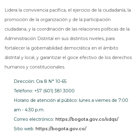
Lidera la convivencia pacífica, el ejercicio de la ciudadanía, la
promoción de la organización y de la participación
ciudadana, y la coordinación de las relaciones políticas de la
Administración Distrital en sus distintos niveles, para
fortalecer la gobernabilidad democrática en el ámbito
distrital y local, y garantizar el goce efectivo de los derechos
humanos y constitucionales.
Dirección: Cra 8 N° 10-65
Teléfono: +57 (601) 381 3000
Horario de atención al público: lunes a viernes de 7:00
am - 4:30 p.m.
Correo electrónico:
https://bogota.gov.co/sdqs/
Abre en una nueva ve
Sitio web:
https://bogota.gov.co/