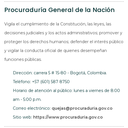
Procuraduría General de la Nación
Vigila el cumplimiento de la Constitución, las leyes, las
decisiones judiciales y los actos administrativos; promover y
proteger los derechos humanos; defender el interés público
y vigilar la conducta oficial de quienes desempeñan
funciones públicas.
Dirección: carrera 5 # 15-80 - Bogotá, Colombia.
Teléfono: +57 (601) 587 8750
Horario de atención al público: lunes a viernes de 8:00
am - 5:00 p.m.
Correo electrónico:
quejas@
procuraduria.gov.co
Abre en un
Sitio web:
https://www.procuraduria.gov.co