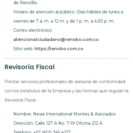
de RenoBo.
Horario de atención al público: Días hábiles de lunes a
viernes de 7 a. m. a 12 m. y de 1 p. m. a 4:30 p. m.
Correo electrónico:
atencionalciudadano@
r
enobo.com.co
Sitio web:
https://renobo.com.co
Revisoría Fiscal
Prestar servicios profesionales de asesoría de conformidad
con los estatutos de la Empresa y las normas que regulan la
Revisoría Fiscal.
Nombre: Nexia International Montes & Asociados
Dirección: Calle 127 A No. 7-19 Oficina 212 A
Teléfono: +57 (601) 745 4217