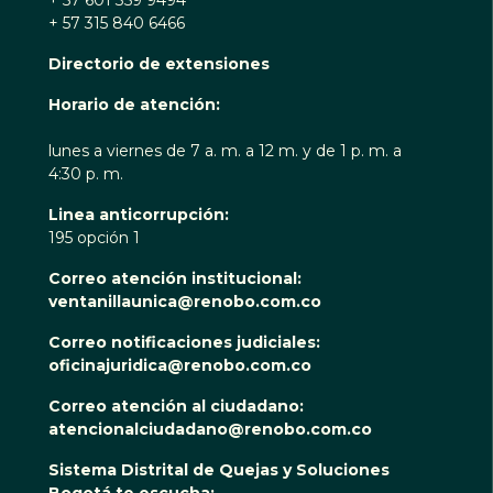
+ 57 315 840 6466
Directorio de extensiones
Horario de atención:
lunes a viernes de 7 a. m. a 12 m. y de 1 p. m. a
4:30 p. m.
Linea anticorrupción:
195 opción 1
Correo atención institucional:
ventanillaunica@renobo.com.co
Correo notificaciones judiciales:
oficinajuridica@renobo.com.co
Correo atención al ciudadano:
atencionalciudadano@renobo.com.co
Sistema Distrital de Quejas y Soluciones
Bogotá te escucha: