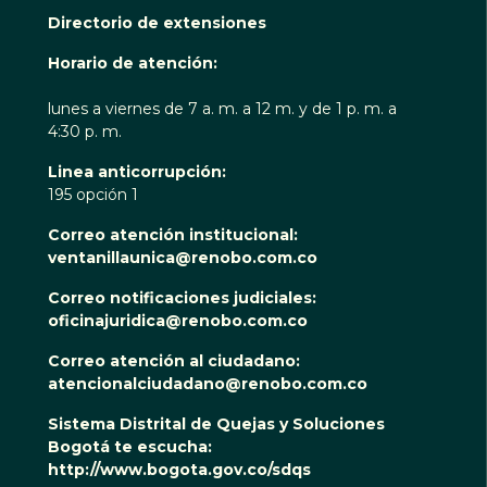
Directorio de extensiones
Horario de atención:
lunes a viernes de 7 a. m. a 12 m. y de 1 p. m. a
4:30 p. m.
Linea anticorrupción:
195 opción 1
Correo atención institucional:
ventanillaunica@renobo.com.co
Correo notificaciones judiciales:
oficinajuridica@renobo.com.co
Correo atención al ciudadano:
atencionalciudadano@renobo.com.co
Sistema Distrital de Quejas y Soluciones
Bogotá te escucha:
http://www.bogota.gov.co/sdqs