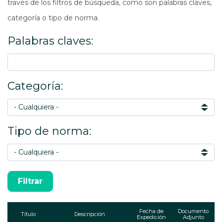
través de los filtros de búsqueda, como son palabras claves,
categoría o tipo de norma.
Palabras claves:
Categoría:
Tipo de norma:
Fecha de
Documento
Título
Descripción
Expedición
Adjunto