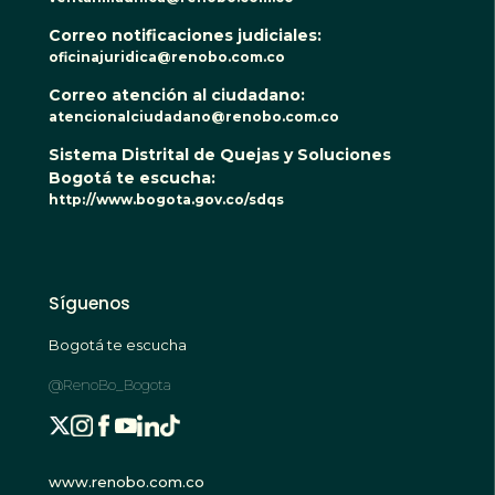
Correo notificaciones judiciales:
oficinajuridica@renobo.com.co
Correo atención al ciudadano:
atencionalciudadano@renobo.com.co
Sistema Distrital de Quejas y Soluciones
Bogotá te escucha:
http://www.bogota.gov.co/sdqs
Síguenos
Bogotá te escucha
@RenoBo_Bogota
www.renobo.com.co