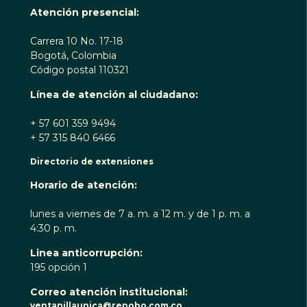
Atención presencial:
Carrera 10 No. 17-18
Bogotá, Colombia
Código postal 110321
Línea de atención al ciudadano:
+ 57 601 359 9494
+ 57 315 840 6466
Directorio de extensiones
Horario de atención:
lunes a viernes de 7 a. m. a 12 m. y de 1 p. m. a
4:30 p. m.
Linea anticorrupción:
195 opción 1
Correo atención institucional:
ventanillaunica@renobo.com.co