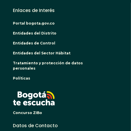
Enlaces de Interés
Portal bogota.gov.co
Entidades del Distrito
Entidades de Control
Entidades del Sector Hábitat
Tratamiento y protección de datos
personales
Políticas
BOGO
Concurso ZIBo
Datos de Contacto