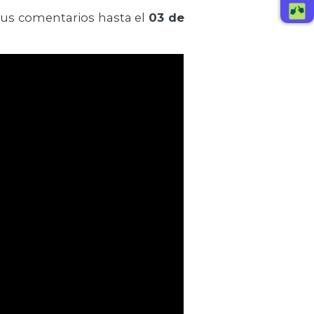
 sus comentarios hasta el
03 de