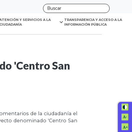
ano
ATENCIÓN Y SERVICIOS A LA 
TRANSPARENCIA Y ACCESO A LA 
CIUDADANÍA
INFORMACIÓN PÚBLICA
do 'Centro San
omentarios de la ciudadanía el
oyecto denominado 'Centro San