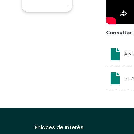
Consultar
AN
PL
Enlaces de Interés