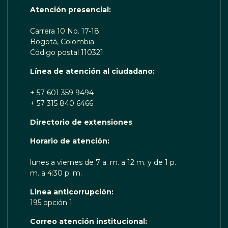
Atención presencial:
Carrera 10 No. 17-18
Bogotá, Colombia
Código postal 110321
Línea de atención al ciudadano:
+ 57 601 359 9494
+ 57 315 840 6466
Directorio de extensiones
 TE ESCUCHA RENOBO
Horario de atención:
lunes a viernes de 7 a. m. a 12 m. y de 1 p.
m. a 4:30 p. m.
Linea anticorrupción:
195 opción 1
Correo atención institucional: