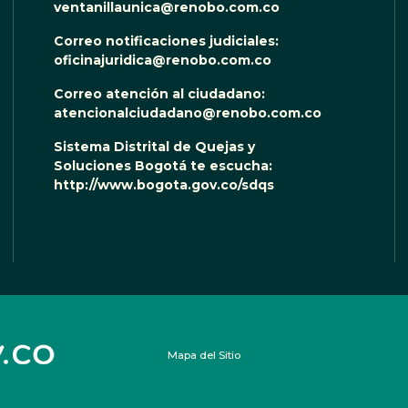
ventanillaunica@renobo.com.co
Correo notificaciones judiciales:
oficinajuridica@renobo.com.co
Correo atención al ciudadano:
atencionalciudadano@renobo.com.co
Sistema Distrital de Quejas y
Soluciones Bogotá te escucha:
http://www.bogota.gov.co/sdqs
Mapa del Sitio