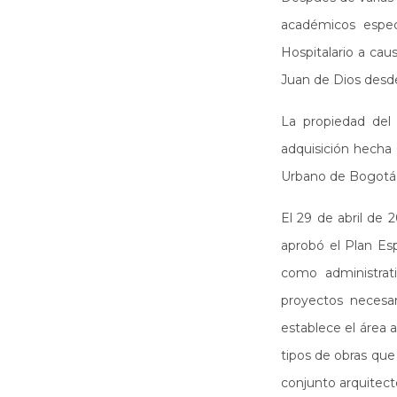
académicos especi
Hospitalario a cau
Juan de Dios desde
La propiedad del
adquisición hecha
Urbano de Bogotá D
El 29 de abril de 
aprobó el Plan Es
como administrat
proyectos necesar
establece el área a
tipos de obras que
conjunto arquitect