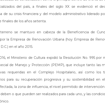
alizados del país, a finales del siglo XX se evidenció el de
sa de su crisis financiera y del modelo administrativo liderado p
 finales de los años setenta.
 terreno se mantuvo en cabeza de la Beneficencia de Cund
 por la Empresa de Renovación Urbana (hoy Empresa de Renov
.C.) en el año 2015.
2016, el Ministerio de Cultura expidió la Resolución No. 995 por 
pecial de Manejo y Protección (PEMP), que incluye tanto las 
ivas requeridas en el Complejo Hospitalario, así como los t
ios para su recuperación progresiva y su sostenibilidad en 
fectada, la zona de influencia, el nivel permitido de intervención d
 deben o que pueden ser realizados para cada uno, y las condic
ónico.