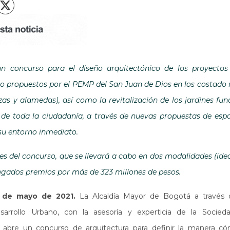
X
acebook
un concurso para el diseño arquitectónico de los proyecto
o propuestos por el PEMP del San Juan de Dios en los costado n
as y alamedas), así como la revitalización de los jardines fun
e de toda la ciudadanía, a través de nuevas propuestas de espa
 su entorno inmediato.
es del concurso, que se llevará a cabo en dos modalidades (ide
regados premios por más de 323 millones de pesos.
 de mayo de 2021.
La Alcaldía Mayor de Bogotá a través
arrollo Urbano, con la asesoría y experticia de la Socie
, abre un concurso de arquitectura para definir la manera có