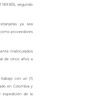
1.189.855, segundo
xtranjeras ya sea
s como proveedores
mente matriculados
ral de cinco años a
trabajo con un (1)
lado en Colombia y
e expedición de la