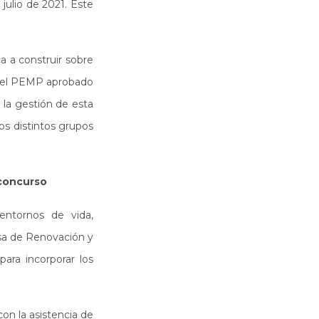
julio de 2021. Este
a a construir sobre
en el PEMP aprobado
 la gestión de esta
os distintos grupos
 concurso
entornos de vida,
esa de Renovación y
para incorporar los
con la asistencia de