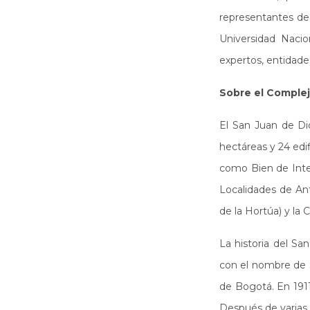
representantes de 
Universidad Nacio
expertos, entidade
Sobre el Complej
El San Juan de Di
hectáreas y 24 edi
como Bien de Inter
Localidades de Anto
de la Hortúa) y la C
La historia del Sa
con el nombre de S
de Bogotá. En 1911
Después de varias 