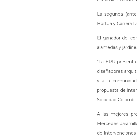
La segunda (ante
Hortúa y Carrera D
El ganador del con
alamedas y jardines
“La ERU presenta 
diseñadores arquit
y a la comunidad 
propuesta de inter
Sociedad Colombian
A las mejores pr
Mercedes Jaramillo
de Intervenciones 