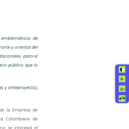
s emblemáticos de
orte y oriental del
dacionales, para el
cio público que lo
as y anteproyecto),
 de la Empresa de
dad Colombiana de
mo se integrará el