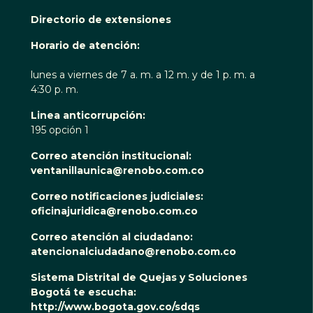
Directorio de extensiones
Horario de atención:
lunes a viernes de 7 a. m. a 12 m. y de 1 p. m. a
4:30 p. m.
Linea anticorrupción:
195 opción 1
Correo atención institucional:
ventanillaunica@renobo.com.co
Correo notificaciones judiciales:
oficinajuridica@renobo.com.co
Correo atención al ciudadano:
atencionalciudadano@renobo.com.co
Sistema Distrital de Quejas y Soluciones
Bogotá te escucha:
http://www.bogota.gov.co/sdqs