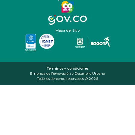
Mapa del Sitio
Términos y condiciones
Empresa de Renovación y Desarrollo Urbano
Todo los derechos reservados © 2026