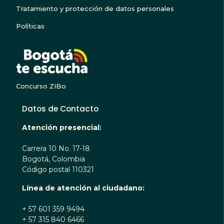
Tratamiento y protección de datos personales
Políticas
BOGOTA TE ESCUC
Concurso ZIBo
Datos de Contacto
Atención presencial:
Carrera 10 No. 17-18
Bogotá, Colombia
Código postal 110321
Línea de atención al ciudadano:
+ 57 601 359 9494
+ 57 315 840 6466