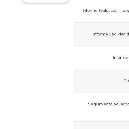
Informe Evaluación Indep
Informe Seg Plan d
Informe 
Pr
Seguimiento Acuerdos