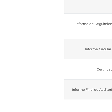
Informe de Seguimiento
Informe Circula
Certifica
Informe Final de Audito
Paginación