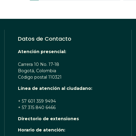
actual
pág
Datos de Contacto
Atención presencial:
Carrera 10 No. 17-18
Bogotá, Colombia
Código postal 110321
Línea de atención al ciudadano:
+ 57 601 359 9494
+ 57 315 840 6466
Directorio de extensiones
 TE ESCUCHA RENOBO
Horario de atención: