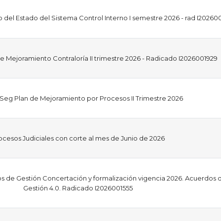
 del Estado del Sistema Control Interno I semestre 2026 - rad I20260
e Mejoramiento Contraloría II trimestre 2026 - Radicado I2026001929
Seg Plan de Mejoramiento por Procesos II Trimestre 2026
ocesos Judiciales con corte al mes de Junio de 2026
 de Gestión Concertación y formalización vigencia 2026. Acuerdos 
Gestión 4.0. Radicado I2026001555