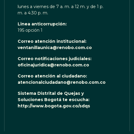
lunes a viernes de 7 a. m. a 12 m. y de 1 p.
m. a 4:30 p. m.
Linea anticorrupción:
195 opción 1
Correo atención institucional:
ventanillaunica@renobo.com.co
Correo notificaciones judiciales:
oficinajuridica@renobo.com.co
Correo atención al ciudadano:
atencionalciudadano@renobo.com.co
Sistema Distrital de Quejas y
Soluciones Bogotá te escucha:
http://www.bogota.gov.co/sdqs