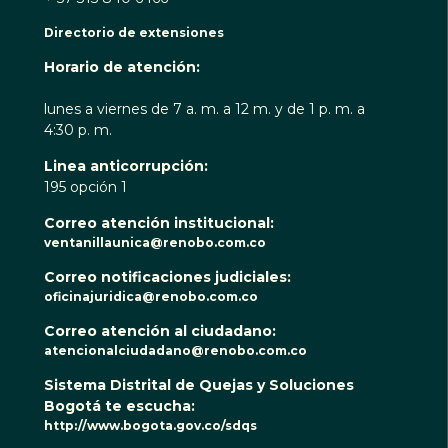
Directorio de extensiones
Horario de atención:
lunes a viernes de 7 a. m. a 12 m. y de 1 p. m. a
4:30 p. m.
Linea anticorrupción:
195 opción 1
Correo atención institucional:
ventanillaunica@renobo.com.co
Correo notificaciones judiciales:
oficinajuridica@renobo.com.co
Correo atención al ciudadano:
atencionalciudadano@renobo.com.co
Sistema Distrital de Quejas y Soluciones
Bogotá te escucha:
http://www.bogota.gov.co/sdqs