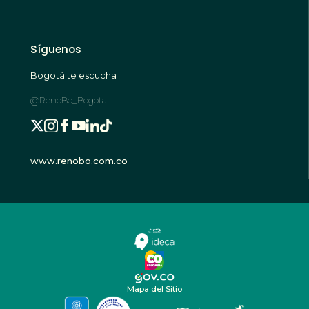
Síguenos
Bogotá te escucha
@RenoBo_Bogota
www.renobo.com.co
Mapa del Sitio