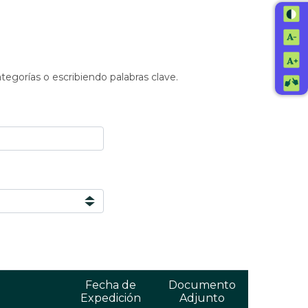
ategorías o escribiendo palabras clave.
Fecha de
Documento
Expedición
Adjunto