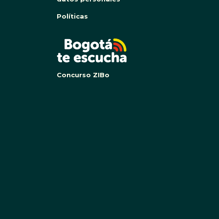
Políticas
BOG
Concurso ZIBo