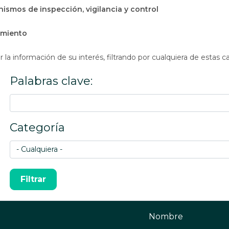
ismos de inspección, vigilancia y control
amiento
la información de su interés, filtrando por cualquiera de estas c
Palabras clave:
Categoría
Nombre