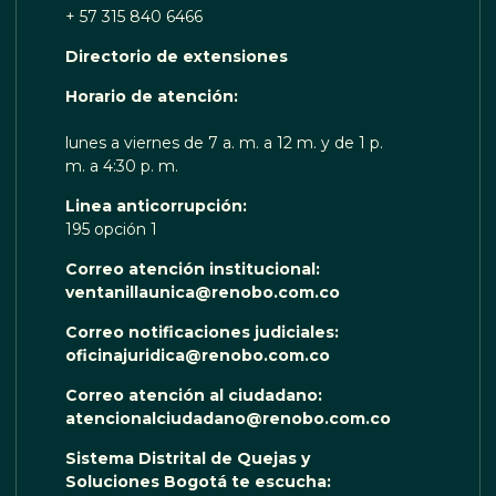
+ 57 315 840 6466
Directorio de extensiones
OTA TE ESCUCHA RENOBO
Horario de atención:
lunes a viernes de 7 a. m. a 12 m. y de 1 p.
m. a 4:30 p. m.
Linea anticorrupción:
195 opción 1
Correo atención institucional:
ventanillaunica@renobo.com.co
Correo notificaciones judiciales:
oficinajuridica@renobo.com.co
Correo atención al ciudadano:
atencionalciudadano@renobo.com.co
Sistema Distrital de Quejas y
Soluciones Bogotá te escucha: