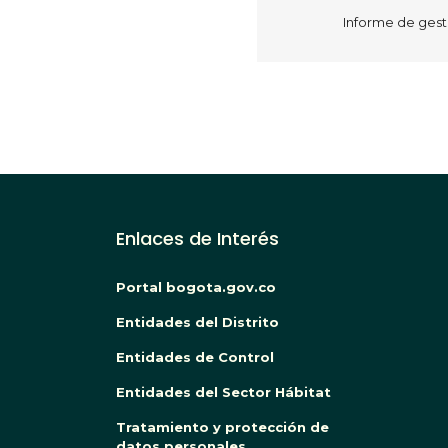
​Informe de gest
Paginación
Enlaces de Interés
Portal bogota.gov.co
Entidades del Distrito
Entidades de Control
Entidades del Sector Hábitat
Tratamiento y protección de
datos personales