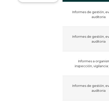
Informes de gestión, ev
auditoria
Informes de gestión, ev
auditoria
Informes a organis
inspección, vigilancia
Informes de gestión, ev
auditoria