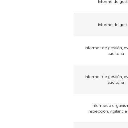
​Informe de gest
​Informe de gest
Informes de gestión, ev
auditoria
Informes de gestión, ev
auditoria
Informes a organis
inspección, vigilancia