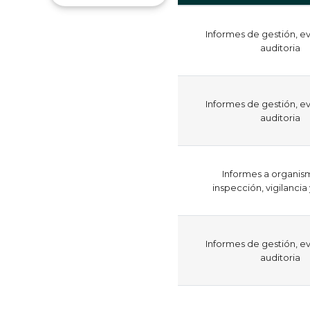
Informes de gestión, ev
auditoria
Informes de gestión, ev
auditoria
Informes a organis
inspección, vigilancia
Informes de gestión, ev
auditoria