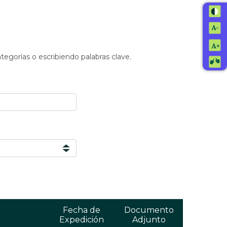
ategorías o escribiendo palabras clave.
Fecha de
Documento
Expedición
Adjunto