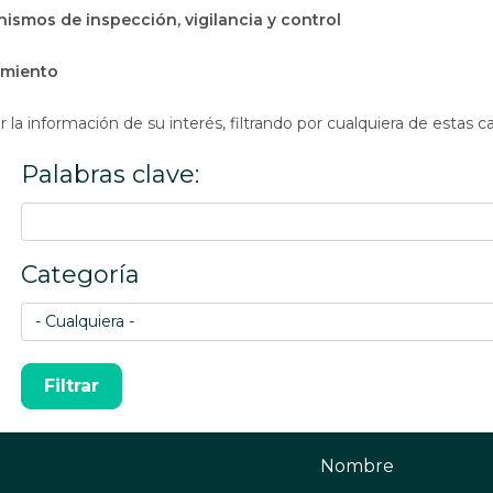
ismos de inspección, vigilancia y control
amiento
la información de su interés, filtrando por cualquiera de estas c
Palabras clave:
Categoría
Nombre