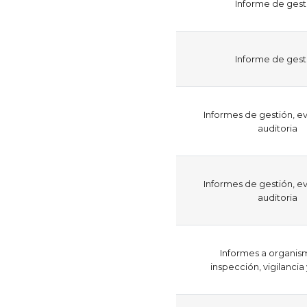
​Informe de gest
​Informe de gest
Informes de gestión, ev
auditoria
Informes de gestión, ev
auditoria
Informes a organis
inspección, vigilancia