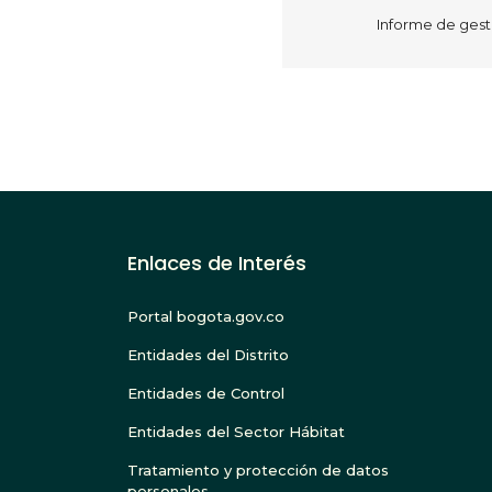
​Informe de gest
Paginación
Enlaces de Interés
Portal bogota.gov.co
Entidades del Distrito
Entidades de Control
Entidades del Sector Hábitat
Tratamiento y protección de datos
personales