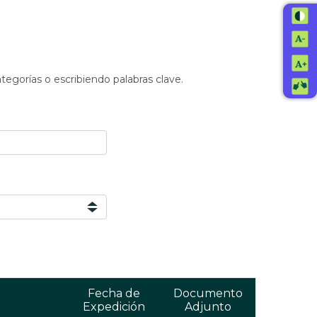
ategorías o escribiendo palabras clave.
Fecha de
Documento
Expedición
Adjunto