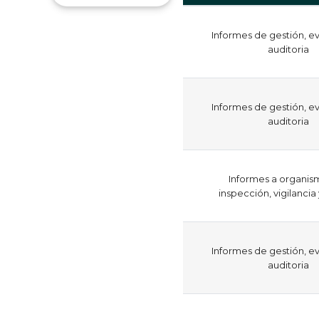
Informes de gestión, ev
auditoria
Informes de gestión, ev
auditoria
Informes a organis
inspección, vigilancia
Informes de gestión, ev
auditoria