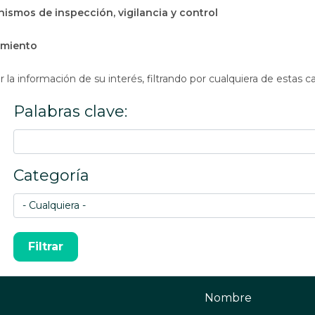
ismos de inspección, vigilancia y control
amiento
la información de su interés, filtrando por cualquiera de estas c
Palabras clave:
Categoría
Nombre