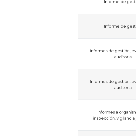
​Informe de gest
​Informe de gest
Informes de gestión, ev
auditoria
Informes de gestión, ev
auditoria
Informes a organis
inspección, vigilancia