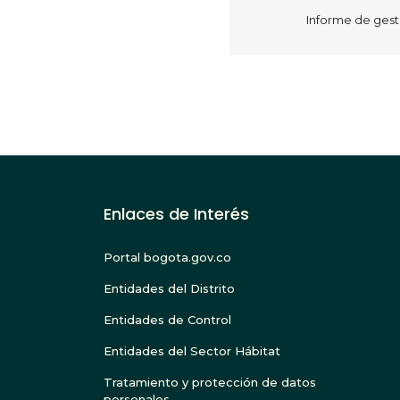
​Informe de gest
Paginación
Enlaces de Interés
Portal bogota.gov.co
Entidades del Distrito
Entidades de Control
Entidades del Sector Hábitat
Tratamiento y protección de datos
personales