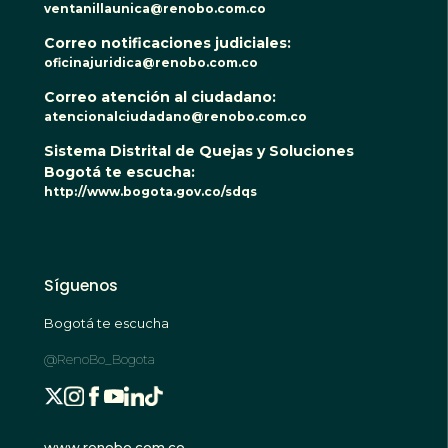
ventanillaunica@renobo.com.co
Correo notificaciones judiciales:
oficinajuridica@renobo.com.co
Correo atención al ciudadano:
atencionalciudadano@renobo.com.co
Sistema Distrital de Quejas y Soluciones
Bogotá te escucha:
http://www.bogota.gov.co/sdqs
Síguenos
Bogotá te escucha
@RenoBo_Bogota
www.renobo.com.co