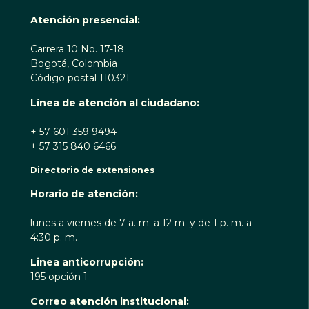
Atención presencial:
Carrera 10 No. 17-18
Bogotá, Colombia
Código postal 110321
Línea de atención al ciudadano:
+ 57 601 359 9494
+ 57 315 840 6466
Directorio de extensiones
Horario de atención:
lunes a viernes de 7 a. m. a 12 m. y de 1 p. m. a
4:30 p. m.
Linea anticorrupción:
195 opción 1
Correo atención institucional: