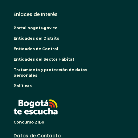
Enlaces de Interés
Portal bogota.gov.co
Entidades del Distrito
Entidades de Control
Entidades del Sector Hábitat
Tratamiento y protección de datos
personales
Políticas
BOGO
Concurso ZIBo
Datos de Contacto