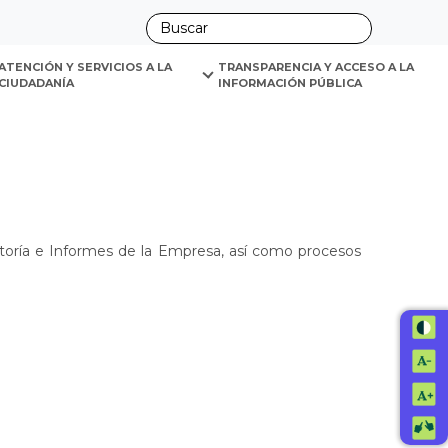
ano
ATENCIÓN Y SERVICIOS A LA 
TRANSPARENCIA Y ACCESO A LA 
CIUDADANÍA
INFORMACIÓN PÚBLICA
itoría e Informes de la Empresa, así como procesos