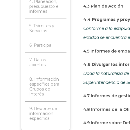
4. Planeación,
4.3 Plan de Acción
presupuesto e
informes
4.4 Programas y proy
5. Trámites y
Conforme a lo estipulad
Servicios
entidad se encuentra e
6. Participa
4.5 Informes de emp
7. Datos
4.6 Divulgar los inf
abiertos
Dada la naturaleza de 
8. Información
Superintendencia de So
específica para
Grupos de
Interés
4.7 Informes de gesti
9. Reporte de
4.8 Informes de la Of
información
específica
4.9 Informe sobre Def