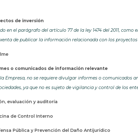
ectos de inversión
o en el parágrafo del artículo 77 de la ley 1474 del 2011, como 
xenta de publicar la información relacionada con los proyectos 
alme
ormes o comunicados de información relevante
la Empresa, no se requiere divulgar informes o comunicados ant
ciedades, ya que no es sujeto de vigilancia y control de los en
ón, evaluación y auditoría
icina de Control Interno
ensa Pública y Prevención del Daño Antijurídico