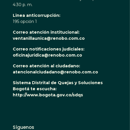
4:30 p. m.
Linea anticorrupción:
195 opción 1
Correo atención institucional:
ventanillaunica@renobo.com.co
Correo notificaciones judiciales:
oficinajuridica@renobo.com.co
Correo atención al ciudadano:
atencionalciudadano@renobo.com.co
Sistema Distrital de Quejas y Soluciones
Bogotá te escucha:
http://www.bogota.gov.co/sdqs
Síguenos