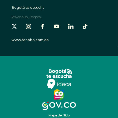
Bogotá te escucha
@RenoBo_Bogota
www.renobo.com.co
Mapa del Sitio