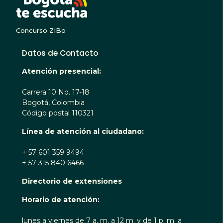
Concurso ZIBo
Datos de Contacto
Atención presencial:
Carrera 10 No. 17-18
Bogotá, Colombia
Código postal 110321
Línea de atención al ciudadano:
+ 57 601 359 9494
+ 57 315 840 6466
Directorio de extensiones
Horario de atención:
lunes a viernes de 7 a. m. a 12 m. y de 1 p. m. a