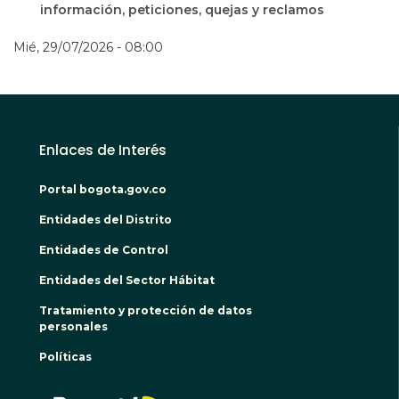
información, peticiones, quejas y reclamos
Mié, 29/07/2026 - 08:00
Enlaces de Interés
Portal bogota.gov.co
Entidades del Distrito
Entidades de Control
Entidades del Sector Hábitat
Tratamiento y protección de datos
personales
Políticas
BOGO