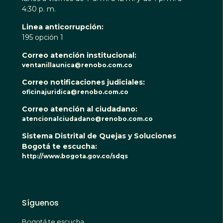
4:30 p. m.
Linea anticorrupción:
195 opción 1
Correo atención institucional:
ventanillaunica@renobo.com.co
Correo notificaciones judiciales:
oficinajuridica@renobo.com.co
Correo atención al ciudadano:
atencionalciudadano@renobo.com.co
Sistema Distrital de Quejas y Soluciones
Bogotá te escucha:
http://www.bogota.gov.co/sdqs
Síguenos
Bogotá te escucha