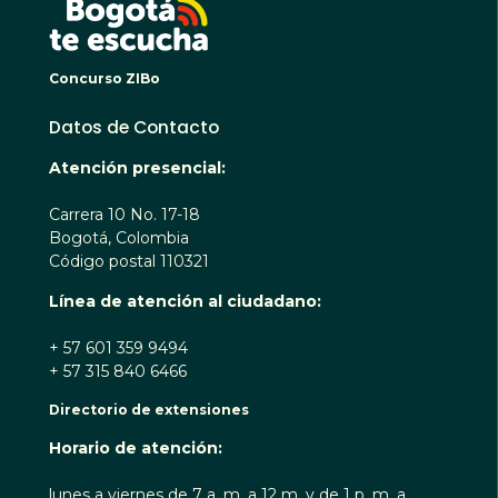
Concurso ZIBo
Datos de Contacto
Atención presencial:
Carrera 10 No. 17-18
Bogotá, Colombia
Código postal 110321
Línea de atención al ciudadano:
+ 57 601 359 9494
+ 57 315 840 6466
Directorio de extensiones
Horario de atención:
lunes a viernes de 7 a. m. a 12 m. y de 1 p. m. a