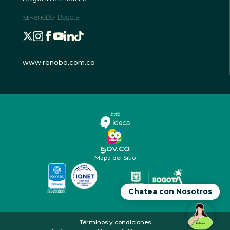
@RenoBo_Bogota
www.renobo.com.co
Mapa del Sitio
Chatea con Nosotros
Términos y condiciones