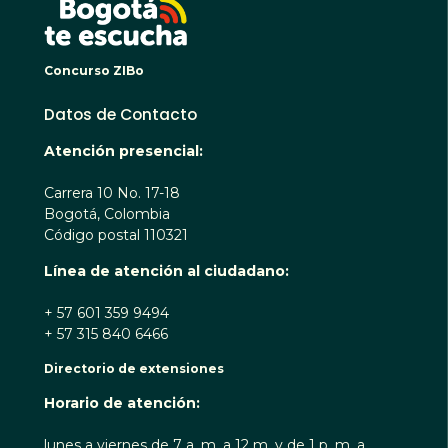
Concurso ZIBo
Datos de Contacto
Atención presencial:
Carrera 10 No. 17-18
Bogotá, Colombia
Código postal 110321
Línea de atención al ciudadano:
+ 57 601 359 9494
+ 57 315 840 6466
Directorio de extensiones
Horario de atención:
lunes a viernes de 7 a. m. a 12 m. y de 1 p. m. a