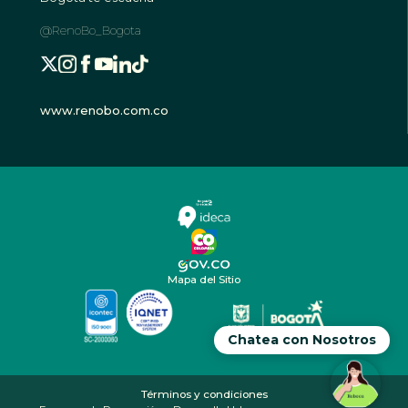
@RenoBo_Bogota
www.renobo.com.co
Mapa del Sitio
Chatea con Nosotros
Términos y condiciones