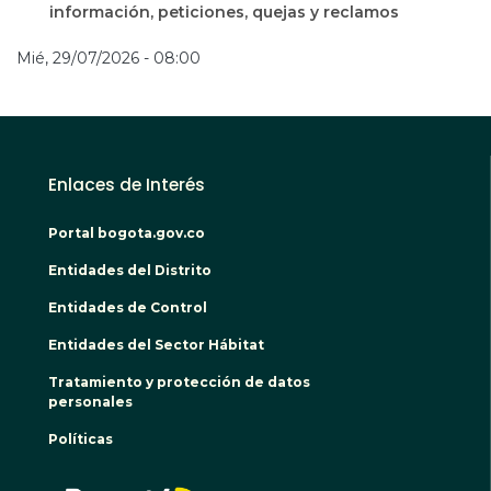
información, peticiones, quejas y reclamos
Mié, 29/07/2026 - 08:00
Enlaces de Interés
Portal bogota.gov.co
Entidades del Distrito
Entidades de Control
Entidades del Sector Hábitat
Tratamiento y protección de datos
personales
Políticas
BOGO