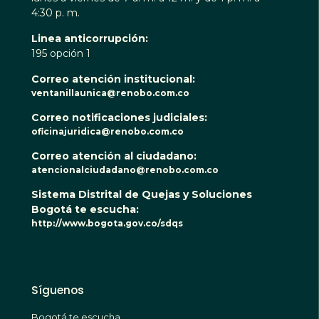
4:30 p. m.
Linea anticorrupción:
195 opción 1
Correo atención institucional:
ventanillaunica@renobo.com.co
Correo notificaciones judiciales:
oficinajuridica@renobo.com.co
Correo atención al ciudadano:
atencionalciudadano@renobo.com.co
Sistema Distrital de Quejas y Soluciones
Bogotá te escucha:
http://www.bogota.gov.co/sdqs
Síguenos
Bogotá te escucha