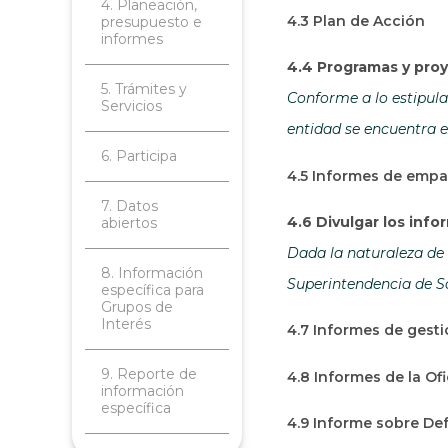
4. Planeación,
4.3 Plan de Acción
presupuesto e
informes
4.4 Programas y proy
5. Trámites y
Conforme a lo estipulad
Servicios
entidad se encuentra e
6. Participa
4.5 Informes de emp
7. Datos
4.6 Divulgar los inf
abiertos
Dada la naturaleza de 
8. Información
Superintendencia de So
específica para
Grupos de
Interés
4.7 Informes de gesti
9. Reporte de
4.8 Informes de la Of
información
específica
4.9 Informe sobre Def