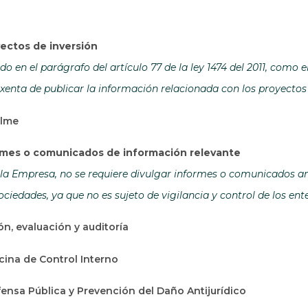
ectos de inversión
o en el parágrafo del artículo 77 de la ley 1474 del 2011, como 
xenta de publicar la información relacionada con los proyectos 
alme
ormes o comunicados de información relevante
la Empresa, no se requiere divulgar informes o comunicados ant
ciedades, ya que no es sujeto de vigilancia y control de los en
ón, evaluación y auditoría
icina de Control Interno
ensa Pública y Prevención del Daño Antijurídico