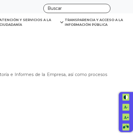
ano
ATENCIÓN Y SERVICIOS A LA 
TRANSPARENCIA Y ACCESO A LA 
CIUDADANÍA
INFORMACIÓN PÚBLICA
itoría e Informes de la Empresa, así como procesos