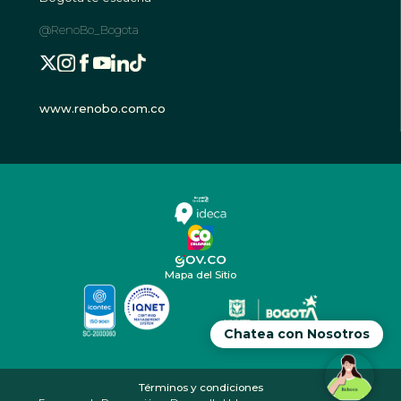
@RenoBo_Bogota
www.renobo.com.co
Mapa del Sitio
Chatea con Nosotros
Términos y condiciones