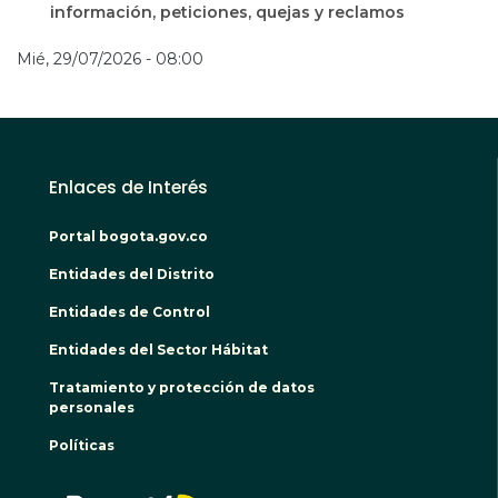
información, peticiones, quejas y reclamos
Mié, 29/07/2026 - 08:00
Enlaces de Interés
Portal bogota.gov.co
Entidades del Distrito
Entidades de Control
Entidades del Sector Hábitat
Tratamiento y protección de datos
personales
Políticas
BOGO