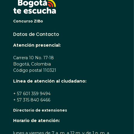
Concurso ZIBo
Datos de Contacto
Atención presencial:
Carrera 10 No. 17-18
Bogotá, Colombia
Código postal 110321
Línea de atención al ciudadano:
+ 57 601 359 9494
+ 57 315 840 6466
Directorio de extensiones
Horario de atención:
lunes a viernes de 7 a. m. a 12 m. y de 1 p. m. a