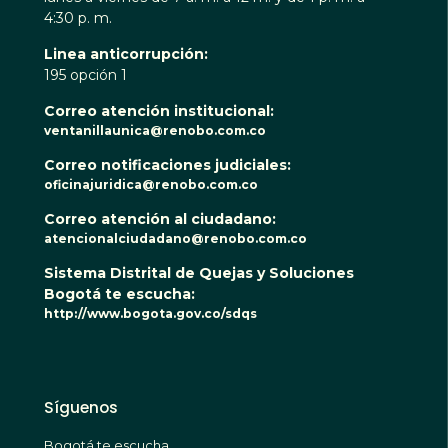
4:30 p. m.
Linea anticorrupción:
195 opción 1
Correo atención institucional:
ventanillaunica@renobo.com.co
Correo notificaciones judiciales:
oficinajuridica@renobo.com.co
Correo atención al ciudadano:
atencionalciudadano@renobo.com.co
Sistema Distrital de Quejas y Soluciones
Bogotá te escucha:
http://www.bogota.gov.co/sdqs
Síguenos
Bogotá te escucha