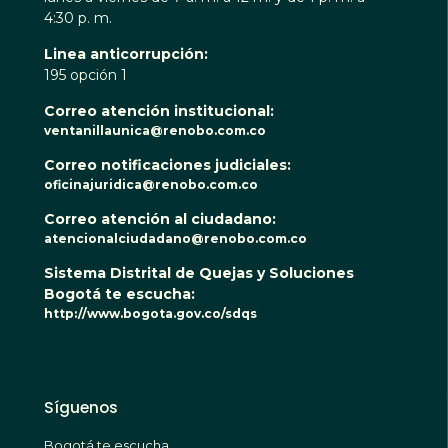
4:30 p. m.
Linea anticorrupción:
195 opción 1
Correo atención institucional:
ventanillaunica@renobo.com.co
Correo notificaciones judiciales:
oficinajuridica@renobo.com.co
Correo atención al ciudadano:
atencionalciudadano@renobo.com.co
Sistema Distrital de Quejas y Soluciones
Bogotá te escucha:
http://www.bogota.gov.co/sdqs
Síguenos
Bogotá te escucha