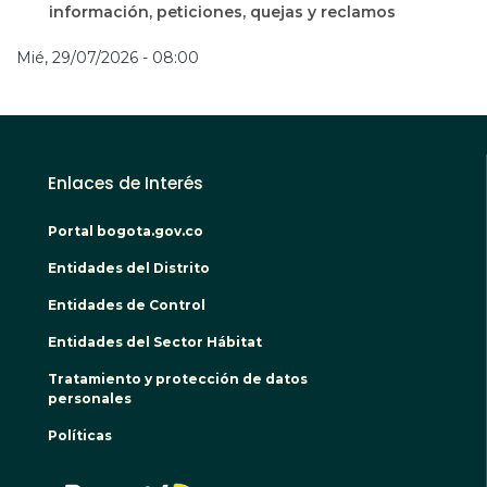
información, peticiones, quejas y reclamos
Mié, 29/07/2026 - 08:00
Enlaces de Interés
Portal bogota.gov.co
Entidades del Distrito
Entidades de Control
Entidades del Sector Hábitat
Tratamiento y protección de datos
personales
Políticas
BOGO