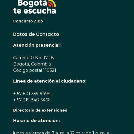
Concurso ZIBo
Datos de Contacto
Atención presencial:
Carrera 10 No. 17-18
Bogotá, Colombia
Código postal 110321
Línea de atención al ciudadano:
+ 57 601 359 9494
+ 57 315 840 6466
Directorio de extensiones
Horario de atención:
lunes a viernes de 7 a. m. a 12 m. y de 1 p. m. a