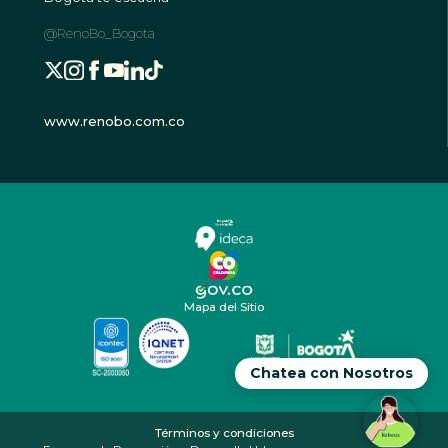
@RenoBo_Bogota
www.renobo.com.co
Mapa del Sitio
Chatea con Nosotros
Términos y condiciones