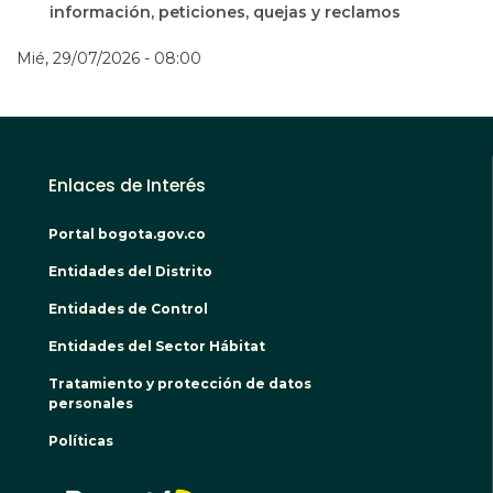
información, peticiones, quejas y reclamos
Mié, 29/07/2026 - 08:00
Enlaces de Interés
Portal bogota.gov.co
Entidades del Distrito
Entidades de Control
Entidades del Sector Hábitat
Tratamiento y protección de datos
personales
Políticas
BOGO