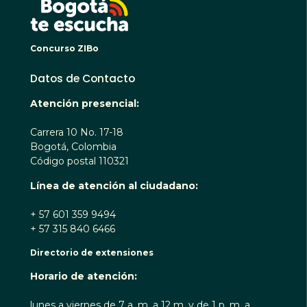
Concurso ZIBo
Datos de Contacto
Atención presencial:
Carrera 10 No. 17-18
Bogotá, Colombia
Código postal 110321
Línea de atención al ciudadano:
+ 57 601 359 9494
+ 57 315 840 6466
Directorio de extensiones
Horario de atención:
lunes a viernes de 7 a. m. a 12 m. y de 1 p. m. a