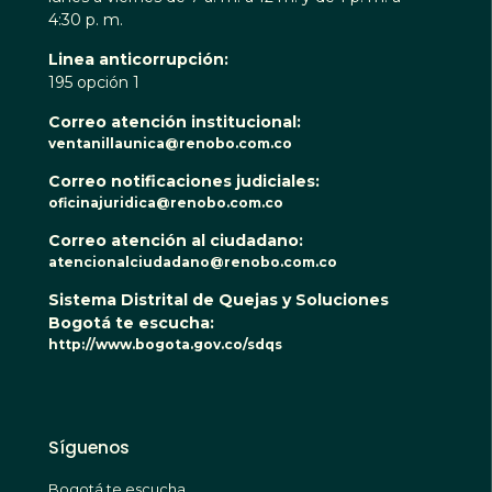
4:30 p. m.
Linea anticorrupción:
195 opción 1
Correo atención institucional:
ventanillaunica@renobo.com.co
Correo notificaciones judiciales:
oficinajuridica@renobo.com.co
Correo atención al ciudadano:
atencionalciudadano@renobo.com.co
Sistema Distrital de Quejas y Soluciones
Bogotá te escucha:
http://www.bogota.gov.co/sdqs
Síguenos
Bogotá te escucha