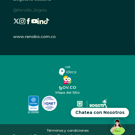
@RenoBo_Bogota
www.renobo.com.co
Mapa del Sitio
Chatea con Nosotros
Términos y condiciones