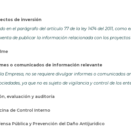
ectos de inversión
o en el parágrafo del artículo 77 de la ley 1474 del 2011, como 
xenta de publicar la información relacionada con los proyectos 
alme
ormes o comunicados de información relevante
la Empresa, no se requiere divulgar informes o comunicados ant
ciedades, ya que no es sujeto de vigilancia y control de los en
ón, evaluación y auditoría
icina de Control Interno
ensa Pública y Prevención del Daño Antijurídico