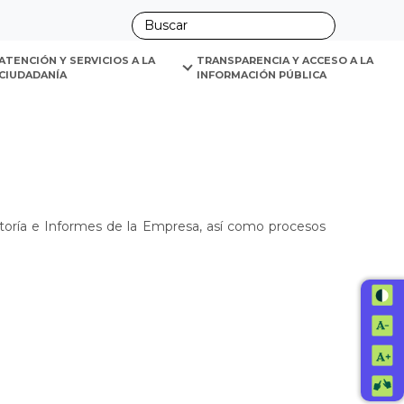
ano
ATENCIÓN Y SERVICIOS A LA 
TRANSPARENCIA Y ACCESO A LA 
CIUDADANÍA
INFORMACIÓN PÚBLICA
itoría e Informes de la Empresa, así como procesos