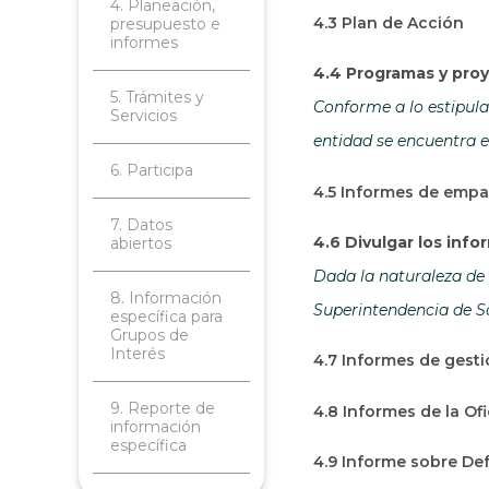
4. Planeación,
4.3 Plan de Acción
presupuesto e
informes
4.4 Programas y proy
5. Trámites y
Conforme a lo estipulad
Servicios
entidad se encuentra e
6. Participa
4.5 Informes de emp
7. Datos
4.6 Divulgar los inf
abiertos
Dada la naturaleza de 
8. Información
Superintendencia de So
específica para
Grupos de
Interés
4.7 Informes de gesti
9. Reporte de
4.8 Informes de la Of
información
específica
4.9 Informe sobre Def