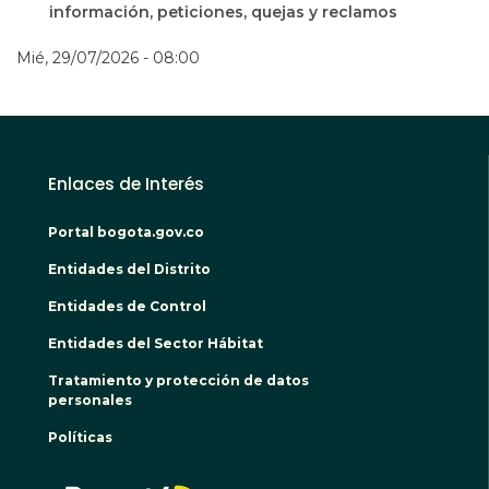
información, peticiones, quejas y reclamos
Mié, 29/07/2026 - 08:00
Enlaces de Interés
Portal bogota.gov.co
Entidades del Distrito
Entidades de Control
Entidades del Sector Hábitat
Tratamiento y protección de datos
personales
Políticas
BOGO