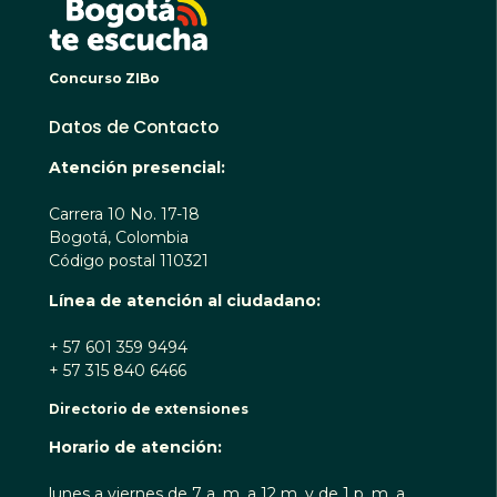
Concurso ZIBo
Datos de Contacto
Atención presencial:
Carrera 10 No. 17-18
Bogotá, Colombia
Código postal 110321
Línea de atención al ciudadano:
+ 57 601 359 9494
+ 57 315 840 6466
Directorio de extensiones
Horario de atención:
lunes a viernes de 7 a. m. a 12 m. y de 1 p. m. a