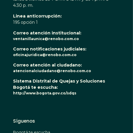
4:30 p. m.
Linea anticorrupción:
195 opción 1
Correo atención institucional:
ventanillaunica@renobo.com.co
Correo notificaciones judiciales:
oficinajuridica@renobo.com.co
Correo atención al ciudadano:
atencionalciudadano@renobo.com.co
Sistema Distrital de Quejas y Soluciones
Bogotá te escucha:
http://www.bogota.gov.co/sdqs
Síguenos
Bogotá te escucha