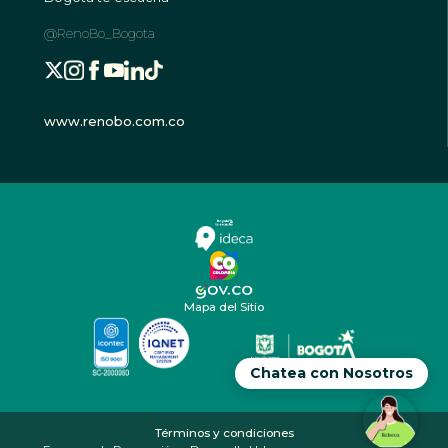
@RenoBo_Bogota
www.renobo.com.co
Mapa del Sitio
Chatea con Nosotros
Términos y condiciones