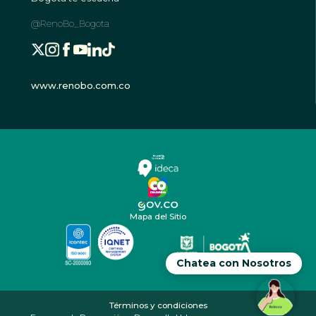
@RenoBo_Bogota
www.renobo.com.co
Mapa del Sitio
Chatea con Nosotros
Términos y condiciones