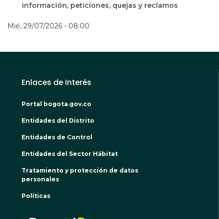
información, peticiones, quejas y reclamos
Mié, 29/07/2026 - 08:00
Enlaces de Interés
Portal bogota.gov.co
Entidades del Distrito
Entidades de Control
Entidades del Sector Hábitat
Tratamiento y protección de datos
personales
Políticas
BOGO