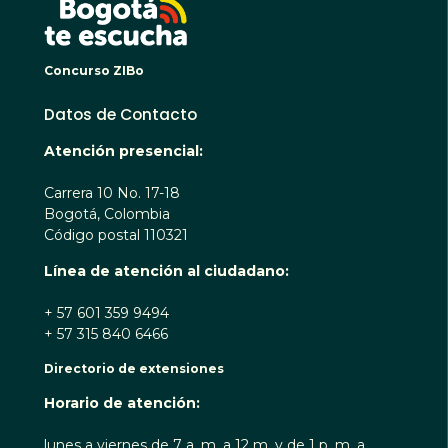
Concurso ZIBo
Datos de Contacto
Atención presencial:
Carrera 10 No. 17-18
Bogotá, Colombia
Código postal 110321
Línea de atención al ciudadano:
+ 57 601 359 9494
+ 57 315 840 6466
Directorio de extensiones
Horario de atención:
lunes a viernes de 7 a. m. a 12 m. y de 1 p. m. a