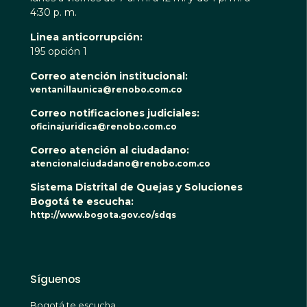
4:30 p. m.
Linea anticorrupción:
195 opción 1
Correo atención institucional:
ventanillaunica@renobo.com.co
Correo notificaciones judiciales:
oficinajuridica@renobo.com.co
Correo atención al ciudadano:
atencionalciudadano@renobo.com.co
Sistema Distrital de Quejas y Soluciones
Bogotá te escucha:
http://www.bogota.gov.co/sdqs
Síguenos
Bogotá te escucha