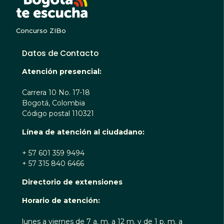
Concurso ZIBo
Datos de Contacto
Atención presencial:
Carrera 10 No. 17-18
Bogotá, Colombia
Código postal 110321
Línea de atención al ciudadano:
+ 57 601 359 9494
+ 57 315 840 6466
Directorio de extensiones
Horario de atención:
lunes a viernes de 7 a. m. a 12 m. y de 1 p. m. a