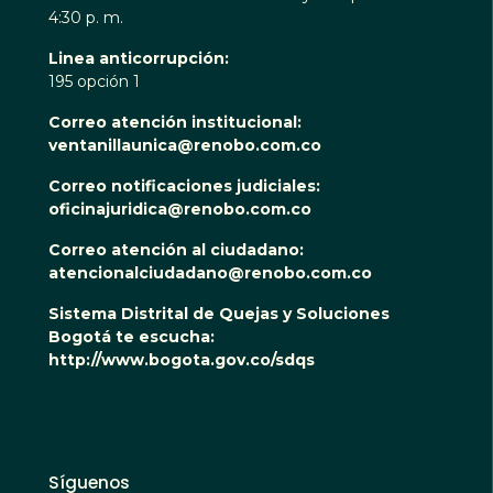
4:30 p. m.
Linea anticorrupción:
195 opción 1
Correo atención institucional:
ventanillaunica@renobo.com.co
Correo notificaciones judiciales:
oficinajuridica@renobo.com.co
Correo atención al ciudadano:
atencionalciudadano@renobo.com.co
Sistema Distrital de Quejas y Soluciones
Bogotá te escucha:
http://www.bogota.gov.co/sdqs
Síguenos