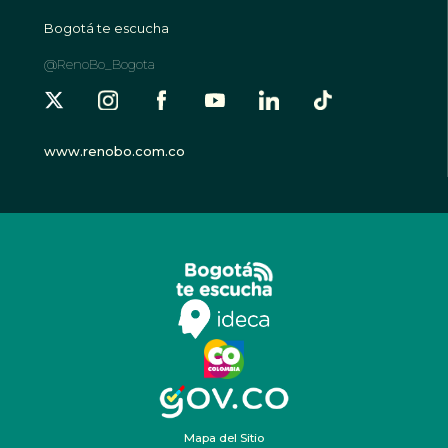
Bogotá te escucha
@RenoBo_Bogota
www.renobo.com.co
Mapa del Sitio