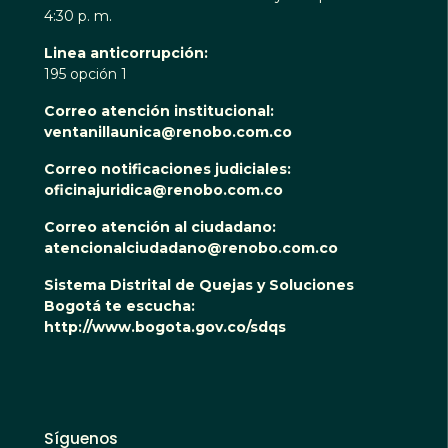
4:30 p. m.
Linea anticorrupción:
195 opción 1
Correo atención institucional:
ventanillaunica@renobo.com.co
Correo notificaciones judiciales:
oficinajuridica@renobo.com.co
Correo atención al ciudadano:
atencionalciudadano@renobo.com.co
Sistema Distrital de Quejas y Soluciones
Bogotá te escucha:
http://www.bogota.gov.co/sdqs
Síguenos