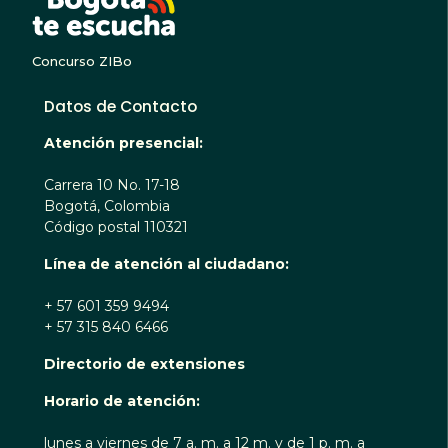
Concurso ZIBo
Datos de Contacto
Atención presencial:
Carrera 10 No. 17-18
Bogotá, Colombia
Código postal 110321
Línea de atención al ciudadano:
+ 57 601 359 9494
+ 57 315 840 6466
Directorio de extensiones
Horario de atención:
lunes a viernes de 7 a. m. a 12 m. y de 1 p. m. a