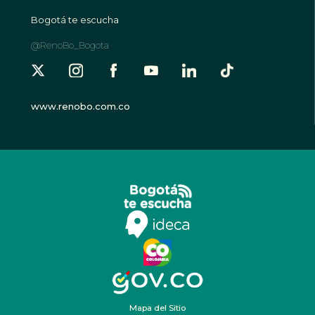
Bogotá te escucha
@RenoBo_Bogota
www.renobo.com.co
Mapa del Sitio